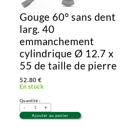
Gouge 60° sans dent
larg. 40
emmanchement
cylindrique Ø 12.7 x
55 de taille de pierre
52.80 €
En stock
Quantité :
-
+
Ajouter au panier