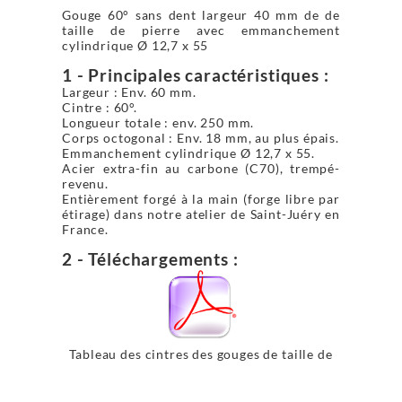
Gouge 60° sans dent largeur 40 mm de de
taille de pierre avec emmanchement
cylindrique Ø 12,7 x 55
1 - Principales caractéristiques :
Largeur : Env. 60 mm.
Cintre : 60°.
Longueur totale : env. 250 mm.
Corps octogonal : Env. 18 mm, au plus épais.
Emmanchement cylindrique Ø 12,7 x 55.
Acier extra-fin au carbone (C70), trempé-
revenu.
Entièrement forgé à la main (forge libre par
étirage) dans notre atelier de Saint-Juéry en
France.
2 - Téléchargements :
Tableau des cintres des gouges de taille de
pierre