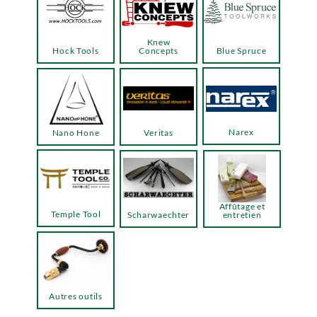
Knew
Hock Tools
Concepts
Blue Spruce
Narex
Nano Hone
Veritas
Affûtage et
Temple Tool
Scharwaechter
entretien
Autres outils