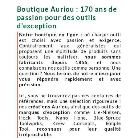
Boutique Auriou : 170 ans de
passion pour des outils
d’exception
Notre boutique en ligne :
où chaque outil
est choisi avec passion et exigence.
Contrairement aux généralistes qui
proposent une multitude de produits sans
toujours les maîtriser,
nous sommes
fabricants depuis 1856
, et nous
connaissons nos outils comme personne. Une
question ?
Nous ferons de notre mieux pour
vous répondre rapidement et avec
précision
.
Ici, vous ne trouverez pas des centaines de
références, mais une sélection rigoureuse :
nos
créations Auriou
, ainsi que des outils de
marques d’exception
comme Lie-Nielsen,
Hock Tools, Nano Hone, Blue-Spruce
Toolworks, Knew Concepts, Temple
Tool,
reconnues pour leur qualité
irréprochable
.