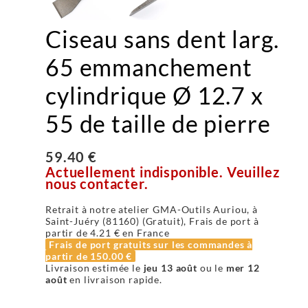
Ciseau sans dent larg.
65 emmanchement
cylindrique Ø 12.7 x
55 de taille de pierre
59.40 €
Actuellement indisponible. Veuillez
nous contacter.
Retrait à notre atelier GMA-Outils Auriou, à
Saint-Juéry (81160) (Gratuit), Frais de port à
partir de
4.21 €
en France
Frais de port gratuits sur les commandes à
partir de
150.00 €
Livraison estimée le
jeu 13 août
ou le
mer 12
août
en livraison rapide.