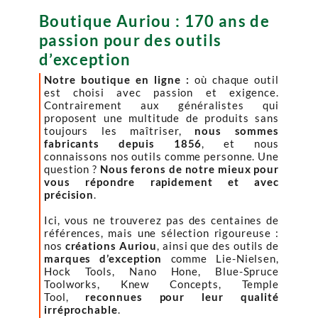
Boutique Auriou : 170 ans de
passion pour des outils
d’exception
Notre boutique en ligne :
où chaque outil
est choisi avec passion et exigence.
Contrairement aux généralistes qui
proposent une multitude de produits sans
toujours les maîtriser,
nous sommes
fabricants depuis 1856
, et nous
connaissons nos outils comme personne. Une
question ?
Nous ferons de notre mieux pour
vous répondre rapidement et avec
précision
.
Ici, vous ne trouverez pas des centaines de
références, mais une sélection rigoureuse :
nos
créations Auriou
, ainsi que des outils de
marques d’exception
comme Lie-Nielsen,
Hock Tools, Nano Hone, Blue-Spruce
Toolworks, Knew Concepts, Temple
Tool,
reconnues pour leur qualité
irréprochable
.