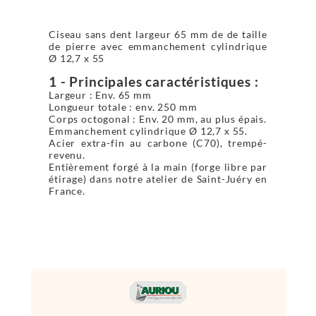
Ciseau sans dent largeur 65 mm de de taille
de pierre avec emmanchement cylindrique
Ø 12,7 x 55
1 - Principales caractéristiques :
Largeur : Env. 65 mm
Longueur totale : env. 250 mm
Corps octogonal : Env. 20 mm, au plus épais.
Emmanchement cylindrique Ø 12,7 x 55.
Acier extra-fin au carbone (C70), trempé-
revenu.
Entièrement forgé à la main (forge libre par
étirage) dans notre atelier de Saint-Juéry en
France.