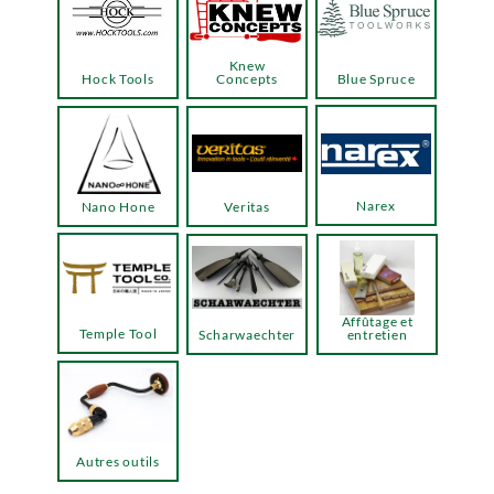
Knew
Hock Tools
Concepts
Blue Spruce
Narex
Nano Hone
Veritas
Affûtage et
Temple Tool
Scharwaechter
entretien
Autres outils