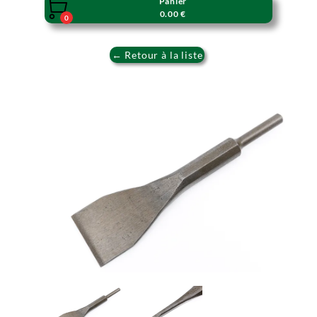
Panier

0.00 €
0
← Retour à la liste