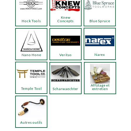
Knew
Hock Tools
Concepts
Blue Spruce
Narex
Nano Hone
Veritas
Affûtage et
Temple Tool
Scharwaechter
entretien
Autres outils