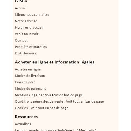
G.M.A.
Accueil
Mieux nous connaître
Notre adresse
Horaires d'accueil
Venir nous voir
Contact
Produits et marques
Distributeurs
Acheter en ligne et information légales
Acheter en ligne
Modes de livraison
Frais de port
Modes de paiement
Mentions légales : Voir tout en bas de page
Conditions générales de vente : Voit tout en bas de page
Cookies : Voir tout en bas de page
Ressources
Actualités
Le blog, appelé dans notre Sud-Ouest : " Mescladis"