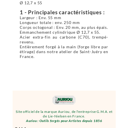
Ø 12,7 x 55
1 - Principales caractéristiques :
Largeur : Env. 55 mm
Longueur totale : env. 250 mm
Corps octogonal : Env. 20 mm, au plus épais.
Emmanchement cylindrique Ø 12,7 x 55.
Acier extra-fin au carbone (C70), trempé-
revenu.
Entièrement forgé à la main (forge libre par
étirage) dans notre atelier de Saint-Juéry en
France.
Site officiel de la marque Auriou, de l'entreprise G.M.A. et
de Lie-Nielsen en France.
Auriou : Outils forgés pour Artistes depuis 1856