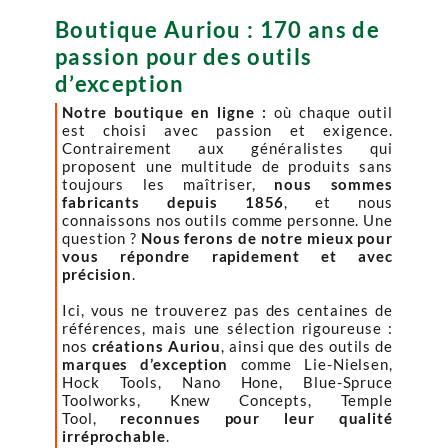
Boutique Auriou : 170 ans de
passion pour des outils
d’exception
Notre boutique en ligne :
où chaque outil
est choisi avec passion et exigence.
Contrairement aux généralistes qui
proposent une multitude de produits sans
toujours les maîtriser,
nous sommes
fabricants depuis 1856
, et nous
connaissons nos outils comme personne. Une
question ?
Nous ferons de notre mieux pour
vous répondre rapidement et avec
précision
.
Ici, vous ne trouverez pas des centaines de
références, mais une sélection rigoureuse :
nos
créations Auriou
, ainsi que des outils de
marques d’exception
comme Lie-Nielsen,
Hock Tools, Nano Hone, Blue-Spruce
Toolworks, Knew Concepts, Temple
Tool,
reconnues pour leur qualité
irréprochable
.