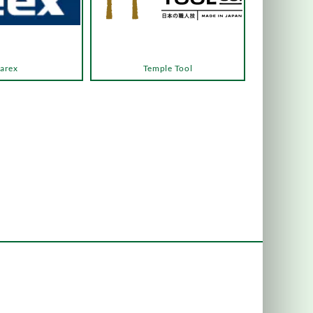
arex
Temple Tool