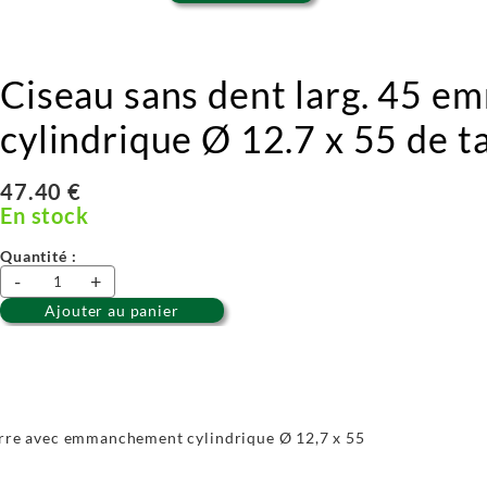
Ciseau sans dent larg. 45 
cylindrique Ø 12.7 x 55 de ta
47.40 €
En stock
Quantité :
-
+
Ajouter au panier
ierre avec emmanchement cylindrique Ø 12,7 x 55