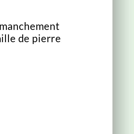
emmanchement
ille de pierre