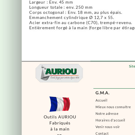
Largeur : Env. 45 mm
Longueur totale : env. 250 mm
Corps octogonal : Env. 18 mm, au plus épais.
Emmanchement cylindrique Ø 12,7 x 55.
Acier extra-fin au carbone (C70), trempé-revenu.
Entièrement forgé à la main (forge libre par étirag
Sit
G.M.A.
Accueil
Mieux nous connaître
Notre adresse
Outils AURIOU
Horaires d'accueil
Fabriqués
Venir nous voir
à la main
Contact
en