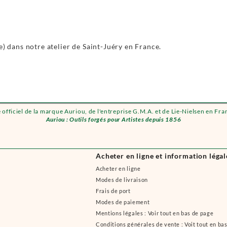
e) dans notre atelier de Saint-Juéry en France.
e officiel de la marque Auriou, de l'entreprise G.M.A. et de Lie-Nielsen en Fra
Auriou : Outils forgés pour Artistes depuis 1856
Acheter en ligne et information légal
Acheter en ligne
Modes de livraison
Frais de port
Modes de paiement
Mentions légales : Voir tout en bas de page
Conditions générales de vente : Voit tout en ba