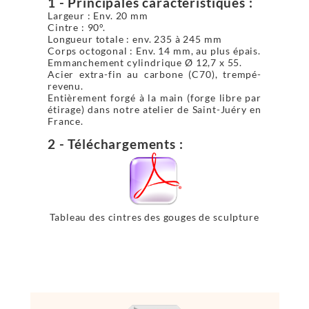
1 - Principales caractéristiques :
Largeur : Env. 20 mm
Cintre : 90°.
Longueur totale : env. 235 à 245 mm
Corps octogonal : Env. 14 mm, au plus épais.
Emmanchement cylindrique Ø 12,7 x 55.
Acier extra-fin au carbone (C70), trempé-
revenu.
Entièrement forgé à la main (forge libre par
étirage) dans notre atelier de Saint-Juéry en
France.
2 - Téléchargements :
Tableau des cintres des gouges de sculpture
sur marbre emmanchement 12,7 x 55