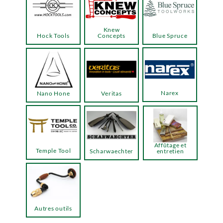
Knew
Hock Tools
Concepts
Blue Spruce
Narex
Nano Hone
Veritas
Affûtage et
Temple Tool
Scharwaechter
entretien
Autres outils