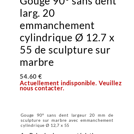
Gouge 90° sans dent
larg. 20
emmanchement
cylindrique Ø 12.7 x
55 de sculpture sur
marbre
54.60 €
Actuellement indisponible. Veuillez
nous contacter.
Gouge 90° sans dent largeur 20 mm de
sculpture sur marbre avec emmanchement
cylindrique Ø 12,7 x 55