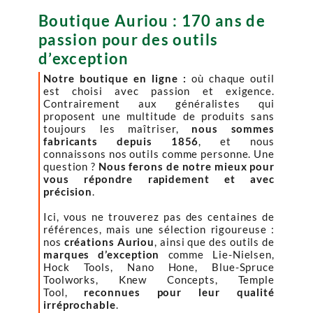
Boutique Auriou : 170 ans de
passion pour des outils
d’exception
Notre boutique en ligne :
où chaque outil
est choisi avec passion et exigence.
Contrairement aux généralistes qui
proposent une multitude de produits sans
toujours les maîtriser,
nous sommes
fabricants depuis 1856
, et nous
connaissons nos outils comme personne. Une
question ?
Nous ferons de notre mieux pour
vous répondre rapidement et avec
précision
.
Ici, vous ne trouverez pas des centaines de
références, mais une sélection rigoureuse :
nos
créations Auriou
, ainsi que des outils de
marques d’exception
comme Lie-Nielsen,
Hock Tools, Nano Hone, Blue-Spruce
Toolworks, Knew Concepts, Temple
Tool,
reconnues pour leur qualité
irréprochable
.