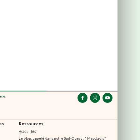
nce.



es
Ressources
Actualités
Le blog, appelé dans notre Sud-Ouest : " Mescladis"