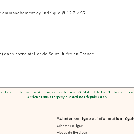
ec emmanchement cylindrique Ø 12,7 x 55
e) dans notre atelier de Saint-Juéry en France.
e officiel de la marque Auriou, de l'entreprise G.M.A. et de Lie-Nielsen en Fra
Auriou : Outils forgés pour Artistes depuis 1856
Acheter en ligne et information légal
Acheter en ligne
Modes de livraison