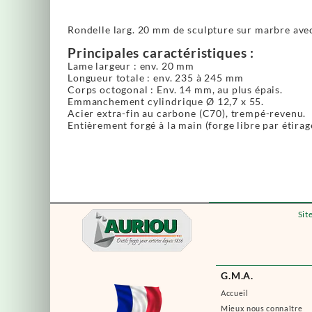
Rondelle larg. 20 mm de sculpture sur marbre av
Principales caractéristiques :
Lame largeur : env. 20 mm
Longueur totale : env. 235 à 245 mm
Corps octogonal : Env. 14 mm, au plus épais.
Emmanchement cylindrique Ø 12,7 x 55.
Acier extra-fin au carbone (C70), trempé-revenu.
Entièrement forgé à la main (forge libre par étirag
Sit
G.M.A.
Accueil
Mieux nous connaître