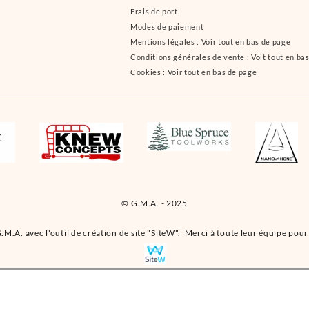
Frais de port
Modes de paiement
Mentions légales : Voir tout en bas de page
Conditions générales de vente : Voit tout en ba
Cookies : Voir tout en bas de page
© G.M.A. - 2025
.M.A. avec l'outil de création de site "SiteW". Merci à toute leur équipe pour 