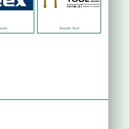
arex
Temple Tool