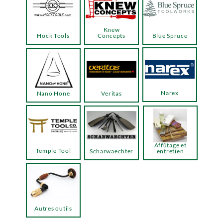
Knew
Hock Tools
Concepts
Blue Spruce
Narex
Nano Hone
Veritas
Affûtage et
Temple Tool
Scharwaechter
entretien
Autres outils