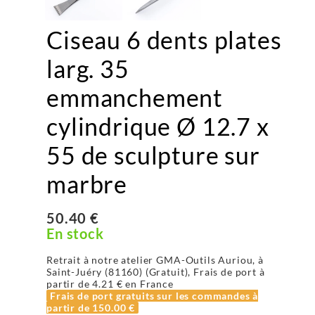
Ciseau 6 dents plates
larg. 35
emmanchement
cylindrique Ø 12.7 x
55 de sculpture sur
marbre
50.40 €
En stock
Retrait à notre atelier GMA-Outils Auriou, à
Saint-Juéry (81160) (Gratuit), Frais de port à
partir de
4.21 €
en France
Frais de port gratuits sur les commandes à
partir de
150.00 €