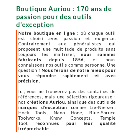
Boutique Auriou : 170 ans de
passion pour des outils
d’exception
Notre boutique en ligne :
où chaque outil
est choisi avec passion et exigence.
Contrairement aux généralistes qui
proposent une multitude de produits sans
toujours les maîtriser,
nous sommes
fabricants depuis 1856
, et nous
connaissons nos outils comme personne. Une
question ?
Nous ferons de notre mieux pour
vous répondre rapidement et avec
précision
.
Ici, vous ne trouverez pas des centaines de
références, mais une sélection rigoureuse :
nos
créations Auriou
, ainsi que des outils de
marques d’exception
comme Lie-Nielsen,
Hock Tools, Nano Hone, Blue-Spruce
Toolworks, Knew Concepts, Temple
Tool,
reconnues pour leur qualité
irréprochable
.