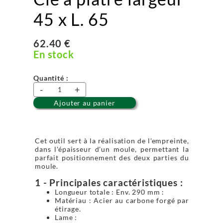
45 x L. 65
62.40 €
En stock
Quantité :
-
+
Ajouter au panier
Cet outil sert à la réalisation de l'empreinte,
dans l'épaisseur d'un moule, permettant la
parfait positionnement des deux parties du
moule.
1 - Principales caractéristiques :
Longueur totale : Env. 290 mm :
Matériau : Acier au carbone forgé par
étirage.
Lame :