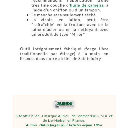
recommandons l'application d'une
très fine couche d'
huile de camélia
, à
l'aide d'un chiffon ou d'un tampon.
Le manche sera seulement séché.
La virole, en laiton, peut être
"rafraîchie" en la frottant avec de la
laine d'acier ou en la nettoyant avec
un produit de type "Miror"
Outil intégralement fabriqué (forge libre
traditionnelle par étirage) à la main, en
France, dans notre atelier de Saint-Juéry.
Site officiel de la marque Auriou, de l'entreprise G.M.A. et
de Lie-Nielsen en France.
Auriou : Outils forgés pour Artistes depuis 1856