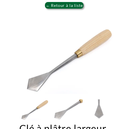
← Retour à la liste
Clé à plâtre largeur