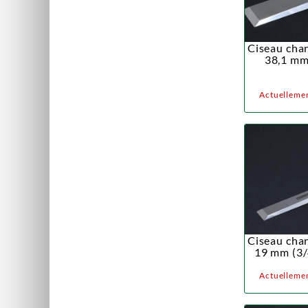
Ciseau chan
38,1 mm
Actuellemen
Ciseau chan
19 mm (3/
Actuellemen