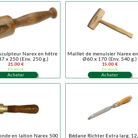
 sculpteur Narex en hêtre
Maillet de menuisier Narex en
7 x 250 (Env. 250 g.)
Ø60 x 170 (Env. 540 g.)
21.00 €
15.00 €
En stock
En stock
Acheter
Acheter
onde en laiton Narex 500
Bédane Richter Extra larg. 1