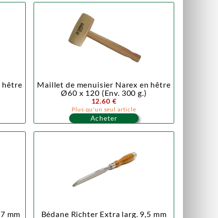
 hêtre
Maillet de menuisier Narex en hêtre
Ø60 x 120 (Env. 300 g.)
12.60 €
Plus qu'un seul article
Acheter
2,7 mm
Bédane Richter Extra larg. 9,5 mm