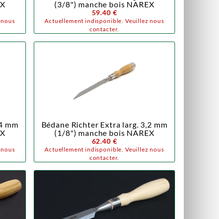
EX
(3/8") manche bois NAREX
59.40 €
z nous
Actuellement indisponible. Veuillez nous
contacter.
,4 mm
Bédane Richter Extra larg. 3,2 mm
EX
(1/8") manche bois NAREX
62.40 €
z nous
Actuellement indisponible. Veuillez nous
contacter.