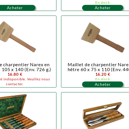
En stock
Acheter
Acheter
de charpentier Narex en
Maillet de charpentier Nare
 105 x 140 (Env. 726 g.)
hêtre 60 x 75 x 110 (Env. 44
16.80 €
16.20 €
t indisponible. Veuillez nous
En stock
contacter.
Acheter