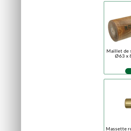
Maillet de
Ø63 x 8
Massette r