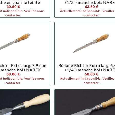
che en charme teinté
(1/2") manche bois NAR
30.60 €
63.60 €
t indisponible. Veuillez nous
Actuellement indisponible. Veuille
contacter.
contacter.
chter Extra larg. 7,9 mm
Bédane Richter Extra larg. 6
) manche bois NAREX
(1/4") manche bois NAR
58.80 €
58.80 €
t indisponible. Veuillez nous
Actuellement indisponible. Veuille
contacter.
contacter.