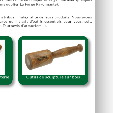
 sans oublier La Forge Rayonnante).
 distribuer l'intégralité de leurs produits. Nous avons
ce qu'il s'agit d'outils essentiels pour vous, soit,
x. Tournevis d'armuriers...).
terie
Outils de sculpture sur bois