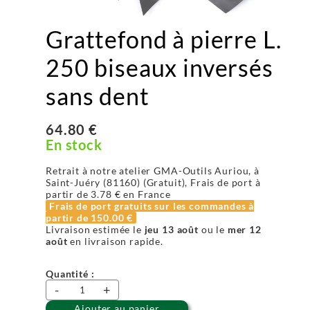
Grattefond à pierre L.
250 biseaux inversés
sans dent
64.80 €
En stock
Retrait à notre atelier GMA-Outils Auriou, à
Saint-Juéry (81160) (Gratuit), Frais de port à
partir de
3.78 €
en France
Frais de port gratuits sur les commandes à
partir de
150.00 €
Livraison estimée le
jeu 13 août
ou le
mer 12
août
en livraison rapide.
Quantité :
-
+
Ajouter au panier