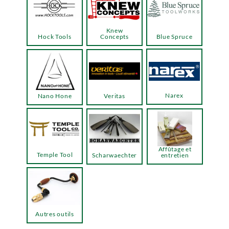
Knew
Hock Tools
Concepts
Blue Spruce
Narex
Nano Hone
Veritas
Affûtage et
Temple Tool
Scharwaechter
entretien
Autres outils