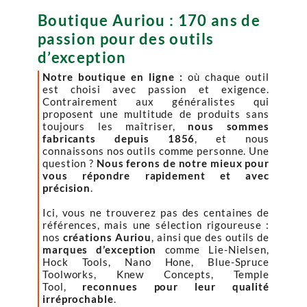
Boutique Auriou : 170 ans de
passion pour des outils
d’exception
Notre boutique en ligne :
où chaque outil
est choisi avec passion et exigence.
Contrairement aux généralistes qui
proposent une multitude de produits sans
toujours les maîtriser,
nous sommes
fabricants depuis 1856
, et nous
connaissons nos outils comme personne. Une
question ?
Nous ferons de notre mieux pour
vous répondre rapidement et avec
précision
.
Ici, vous ne trouverez pas des centaines de
références, mais une sélection rigoureuse :
nos
créations Auriou
, ainsi que des outils de
marques d’exception
comme Lie-Nielsen,
Hock Tools, Nano Hone, Blue-Spruce
Toolworks, Knew Concepts, Temple
Tool,
reconnues pour leur qualité
irréprochable
.