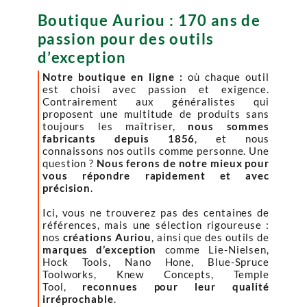
Boutique Auriou : 170 ans de
passion pour des outils
d’exception
Notre boutique en ligne :
où chaque outil
est choisi avec passion et exigence.
Contrairement aux généralistes qui
proposent une multitude de produits sans
toujours les maîtriser,
nous sommes
fabricants depuis 1856
, et nous
connaissons nos outils comme personne. Une
question ?
Nous ferons de notre mieux pour
vous répondre rapidement et avec
précision
.
Ici, vous ne trouverez pas des centaines de
références, mais une sélection rigoureuse :
nos
créations Auriou
, ainsi que des outils de
marques d’exception
comme Lie-Nielsen,
Hock Tools, Nano Hone, Blue-Spruce
Toolworks, Knew Concepts, Temple
Tool,
reconnues pour leur qualité
irréprochable
.