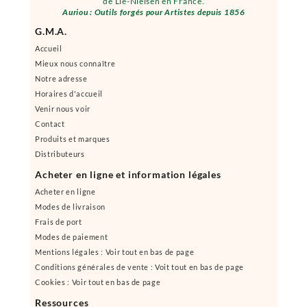
de Lie-Nielsen en France.
Auriou : Outils forgés pour Artistes depuis 1856
G.M.A.
Accueil
Mieux nous connaître
Notre adresse
Horaires d'accueil
Venir nous voir
Contact
Produits et marques
Distributeurs
Acheter en ligne et information légales
Acheter en ligne
Modes de livraison
Frais de port
Modes de paiement
Mentions légales : Voir tout en bas de page
Conditions générales de vente : Voit tout en bas de page
Cookies : Voir tout en bas de page
Ressources