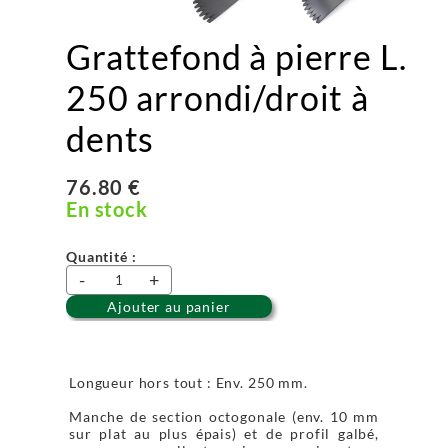
Grattefond à pierre L.
250 arrondi/droit à
dents
76.80 €
En stock
Quantité :
-
+
Ajouter au panier
Longueur hors tout : Env. 250 mm.
Manche de section octogonale (env. 10 mm
sur plat au plus épais) et de profil galbé,