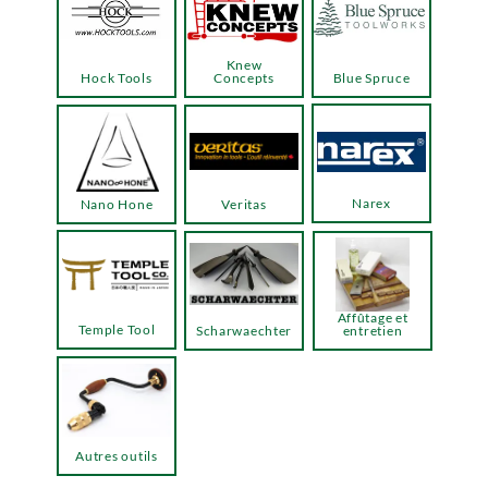
Knew
Hock Tools
Concepts
Blue Spruce
Narex
Nano Hone
Veritas
Affûtage et
Temple Tool
Scharwaechter
entretien
Autres outils