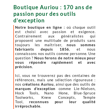
Boutique Auriou : 170 ans de
passion pour des outils
d’exception
Notre boutique en ligne :
où chaque outil
est choisi avec passion et exigence.
Contrairement aux généralistes qui
proposent une multitude de produits sans
toujours les maîtriser,
nous sommes
fabricants depuis 1856
, et nous
connaissons nos outils comme personne. Une
question ?
Nous ferons de notre mieux pour
vous répondre rapidement et avec
précision
.
Ici, vous ne trouverez pas des centaines de
références, mais une sélection rigoureuse :
nos
créations Auriou
, ainsi que des outils de
marques d’exception
comme Lie-Nielsen,
Hock Tools, Nano Hone, Blue-Spruce
Toolworks, Knew Concepts, Temple
Tool,
reconnues pour leur qualité
irréprochable
.