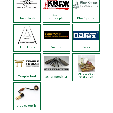
Knew
Hock Tools
Concepts
Blue Spruce
Narex
Nano Hone
Veritas
Affûtage et
Temple Tool
Scharwaechter
entretien
Autres outils