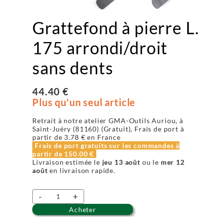
Grattefond à pierre L.
175 arrondi/droit
sans dents
44.40 €
Plus qu'un seul article
Retrait à notre atelier GMA-Outils Auriou, à
Saint-Juéry (81160) (Gratuit), Frais de port à
partir de
3.78 €
en France
Frais de port gratuits sur les commandes à
partir de
150.00 €
Livraison estimée le
jeu 13 août
ou le
mer 12
août
en livraison rapide.
-
+
Acheter