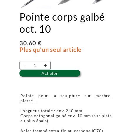
Pointe corps galbé
oct. 10
30.60 €
Plus qu'un seul article
-
+
Acheter
Pointe pour la sculpture sur marbre,
pierre...
Longueur totale : env. 240 mm
Corps octogonal galbé env. 10 mm (sur plats
au plus épais)
Acier trempé extra-fin au carbone (C70)