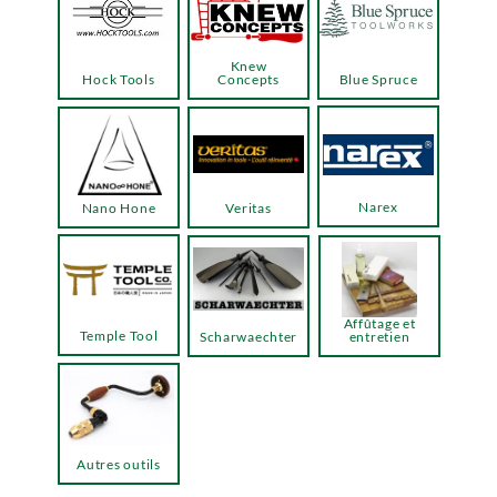
Knew
Hock Tools
Concepts
Blue Spruce
Narex
Nano Hone
Veritas
Affûtage et
Temple Tool
Scharwaechter
entretien
Autres outils