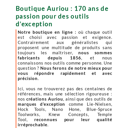
Boutique Auriou : 170 ans de
passion pour des outils
d’exception
Notre boutique en ligne :
où chaque outil
est choisi avec passion et exigence.
Contrairement aux généralistes qui
proposent une multitude de produits sans
toujours les maîtriser,
nous sommes
fabricants depuis 1856
, et nous
connaissons nos outils comme personne. Une
question ?
Nous ferons de notre mieux pour
vous répondre rapidement et avec
précision
.
Ici, vous ne trouverez pas des centaines de
références, mais une sélection rigoureuse :
nos
créations Auriou
, ainsi que des outils de
marques d’exception
comme Lie-Nielsen,
Hock Tools, Nano Hone, Blue-Spruce
Toolworks, Knew Concepts, Temple
Tool,
reconnues pour leur qualité
irréprochable
.