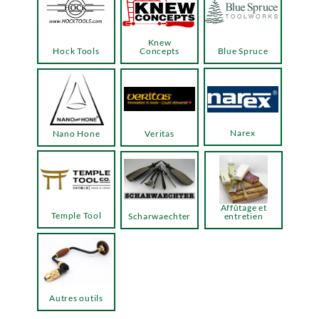
Knew
Hock Tools
Concepts
Blue Spruce
Narex
Nano Hone
Veritas
Affûtage et
Temple Tool
Scharwaechter
entretien
Autres outils