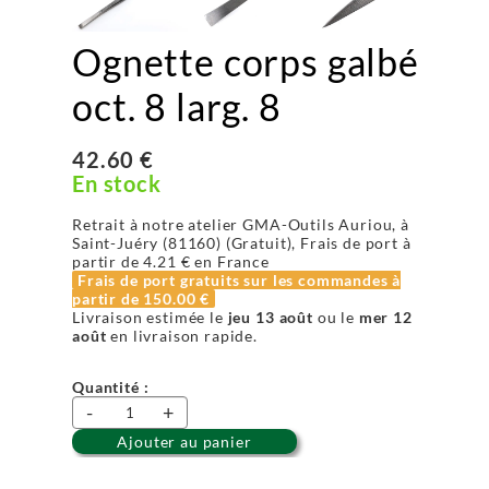
Ognette corps galbé
oct. 8 larg. 8
42.60 €
En stock
Retrait à notre atelier GMA-Outils Auriou, à
Saint-Juéry (81160) (Gratuit), Frais de port à
partir de
4.21 €
en France
Frais de port gratuits sur les commandes à
partir de
150.00 €
Livraison estimée le
jeu 13 août
ou le
mer 12
août
en livraison rapide.
Quantité :
-
+
Ajouter au panier