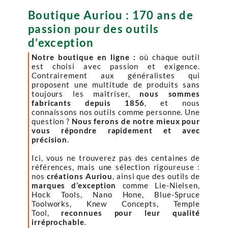
Boutique Auriou : 170 ans de
passion pour des outils
d’exception
Notre boutique en ligne :
où chaque outil
est choisi avec passion et exigence.
Contrairement aux généralistes qui
proposent une multitude de produits sans
toujours les maîtriser,
nous sommes
fabricants depuis 1856
, et nous
connaissons nos outils comme personne. Une
question ?
Nous ferons de notre mieux pour
vous répondre rapidement et avec
précision
.
Ici, vous ne trouverez pas des centaines de
références, mais une sélection rigoureuse :
nos
créations Auriou
, ainsi que des outils de
marques d’exception
comme Lie-Nielsen,
Hock Tools, Nano Hone, Blue-Spruce
Toolworks, Knew Concepts, Temple
Tool,
reconnues pour leur qualité
irréprochable
.