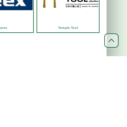
arex
Temple Tool