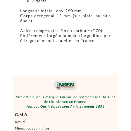
2 dents
Longueur totale : env. 260 mm
Corps octogonal 12 mm (sur plats, au plus
épais)
Acier trempé extra-fin au carbone (C70)
Entièrement forgé à la main (forge libre par
étirage) dans notre atelier en France.
Site officiel de la marque Auriou, de l'entreprise G.M.A. et
de Lie-Nielsen en France.
Auriou : Outils forgés pour Artistes depuis 1856
G.M.A.
Accueil
Mieux nous connaître