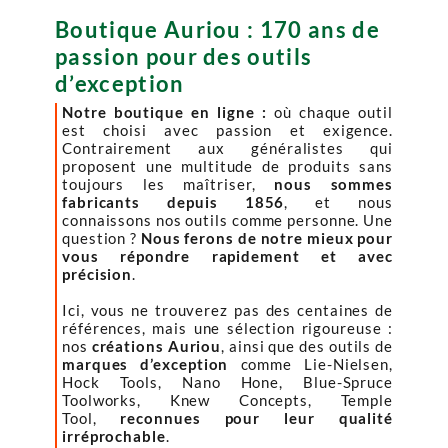
Boutique Auriou : 170 ans de
passion pour des outils
d’exception
Notre boutique en ligne :
où chaque outil
est choisi avec passion et exigence.
Contrairement aux généralistes qui
proposent une multitude de produits sans
toujours les maîtriser,
nous sommes
fabricants depuis 1856
, et nous
connaissons nos outils comme personne. Une
question ?
Nous ferons de notre mieux pour
vous répondre rapidement et avec
précision
.
Ici, vous ne trouverez pas des centaines de
références, mais une sélection rigoureuse :
nos
créations Auriou
, ainsi que des outils de
marques d’exception
comme Lie-Nielsen,
Hock Tools, Nano Hone, Blue-Spruce
Toolworks, Knew Concepts, Temple
Tool,
reconnues pour leur qualité
irréprochable
.