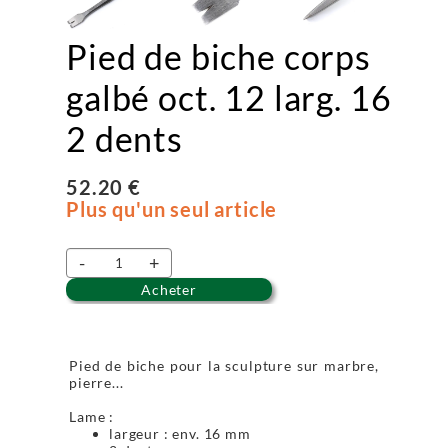
Pied de biche corps
galbé oct. 12 larg. 16
2 dents
52.20 €
Plus qu'un seul article
-
+
Acheter
Pied de biche pour la sculpture sur marbre,
pierre...
Lame :
largeur : env. 16 mm