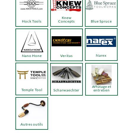
Knew
Hock Tools
Concepts
Blue Spruce
Narex
Nano Hone
Veritas
Affûtage et
Temple Tool
Scharwaechter
entretien
Autres outils