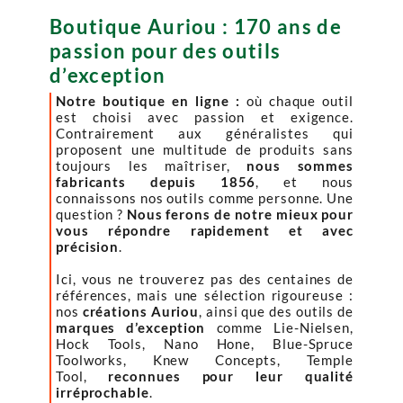
Boutique Auriou : 170 ans de
passion pour des outils
d’exception
Notre boutique en ligne :
où chaque outil
est choisi avec passion et exigence.
Contrairement aux généralistes qui
proposent une multitude de produits sans
toujours les maîtriser,
nous sommes
fabricants depuis 1856
, et nous
connaissons nos outils comme personne. Une
question ?
Nous ferons de notre mieux pour
vous répondre rapidement et avec
précision
.
Ici, vous ne trouverez pas des centaines de
références, mais une sélection rigoureuse :
nos
créations Auriou
, ainsi que des outils de
marques d’exception
comme Lie-Nielsen,
Hock Tools, Nano Hone, Blue-Spruce
Toolworks, Knew Concepts, Temple
Tool,
reconnues pour leur qualité
irréprochable
.