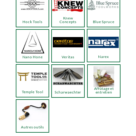
Knew
Hock Tools
Concepts
Blue Spruce
Narex
Nano Hone
Veritas
Affûtage et
Temple Tool
Scharwaechter
entretien
Autres outils