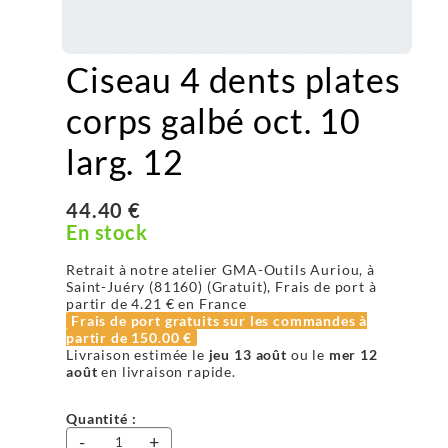
Ciseau 4 dents plates
corps galbé oct. 10
larg. 12
44.40 €
En stock
Retrait à notre atelier GMA-Outils Auriou, à
Saint-Juéry (81160) (Gratuit), Frais de port à
partir de
4.21 €
en France
Frais de port gratuits sur les commandes à
partir de
150.00 €
Livraison estimée le
jeu 13 août
ou le
mer 12
août
en livraison rapide.
Quantité :
-
+