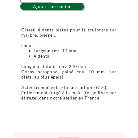
Ajouter au panier
Ciseau 4 dents plates pour la sculpture sur
marbre, pierre...
Lame :
Largeur env. 12 mm
4 dents
Longueur totale : env. 240 mm
Corps octogonal galbé env. 10 mm (sur
plats, au plus épais)
Acier trempé extra-fin au carbone (C70)
Entièrement forgé à la main (forge libre par
étirage) dans notre atelier en France.