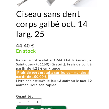
Ciseau sans dent
corps galbé oct. 14
larg. 25
44.40 €
En stock
Retrait à notre atelier GMA-Outils Auriou, à
Saint-Juéry (81160) (Gratuit), Frais de port à
partir de
4.21 €
en France
Frais de port gratuits sur les commandes à
partir de
150.00 €
Livraison estimée le
jeu 13 août
ou le
mer 12
août
en livraison rapide.
Quantité :
-
+
Ajouter au panier