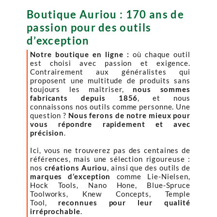
Boutique Auriou : 170 ans de
passion pour des outils
d’exception
Notre boutique en ligne :
où chaque outil
est choisi avec passion et exigence.
Contrairement aux généralistes qui
proposent une multitude de produits sans
toujours les maîtriser,
nous sommes
fabricants depuis 1856
, et nous
connaissons nos outils comme personne. Une
question ?
Nous ferons de notre mieux pour
vous répondre rapidement et avec
précision
.
Ici, vous ne trouverez pas des centaines de
références, mais une sélection rigoureuse :
nos
créations Auriou
, ainsi que des outils de
marques d’exception
comme Lie-Nielsen,
Hock Tools, Nano Hone, Blue-Spruce
Toolworks, Knew Concepts, Temple
Tool,
reconnues pour leur qualité
irréprochable
.