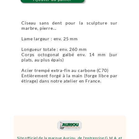
Ciseau sans dent pour la sculpture sur
marbre, pierre...
Lame largeur : env. 25 mm
Longueur totale : env. 260 mm
Corps octogonal galbé env. 14 mm (sur
plats, au plus épais)
Acier trempé extra-fin au carbone (C70)
Entièrement forgé à la main (forge libre par
étirage) dans notre atelier en France.
Site officiel de la marque Auriou, de l'entreprise G.M.A. et