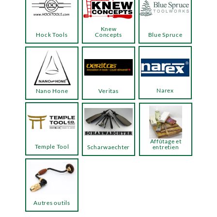
Knew
Hock Tools
Concepts
Blue Spruce
Narex
Nano Hone
Veritas
Affûtage et
Temple Tool
Scharwaechter
entretien
Autres outils