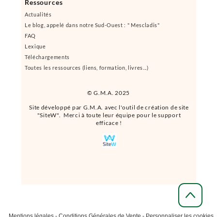
Ressources
Actualités
Le blog, appelé dans notre Sud-Ouest : " Mescladis"
FAQ
Lexique
Téléchargements
Toutes les ressources (liens, formation, livres...)
© G.M.A. 2025
Site développé par G.M.A. avec l'outil de création de site
"SiteW". Merci à toute leur équipe pour le support
efficace !
Mentions légales
-
Conditions Générales de Vente
-
Personnaliser les cookies