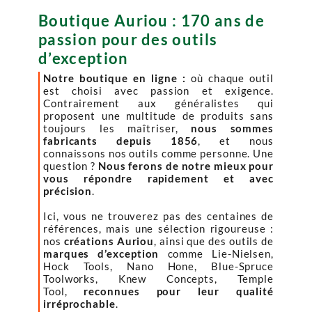
Boutique Auriou : 170 ans de
passion pour des outils
d’exception
Notre boutique en ligne :
où chaque outil
est choisi avec passion et exigence.
Contrairement aux généralistes qui
proposent une multitude de produits sans
toujours les maîtriser,
nous sommes
fabricants depuis 1856
, et nous
connaissons nos outils comme personne. Une
question ?
Nous ferons de notre mieux pour
vous répondre rapidement et avec
précision
.
Ici, vous ne trouverez pas des centaines de
références, mais une sélection rigoureuse :
nos
créations Auriou
, ainsi que des outils de
marques d’exception
comme Lie-Nielsen,
Hock Tools, Nano Hone, Blue-Spruce
Toolworks, Knew Concepts, Temple
Tool,
reconnues pour leur qualité
irréprochable
.