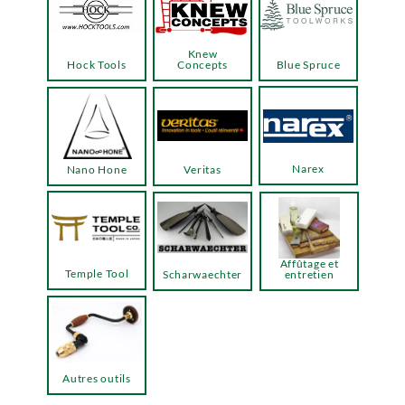
Knew
Hock Tools
Concepts
Blue Spruce
Narex
Nano Hone
Veritas
Affûtage et
Temple Tool
Scharwaechter
entretien
Autres outils