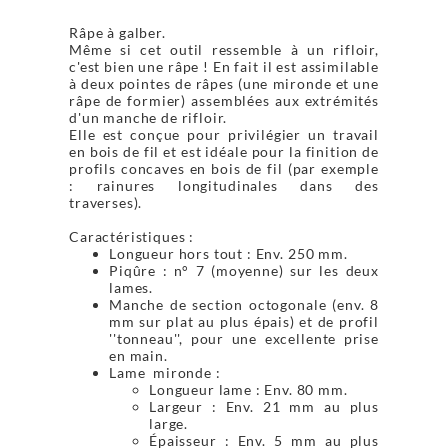
Râpe à galber.
Même si cet outil ressemble à un rifloir,
c'est bien une râpe ! En fait il est assimilable
à deux pointes de râpes (une mironde et une
râpe de formier) assemblées aux extrémités
d'un manche de rifloir.
Elle est conçue pour privilégier un travail
en bois de fil et est idéale pour la finition de
profils concaves en bois de fil (par exemple
: rainures longitudinales dans des
traverses).
Caractéristiques :
Longueur hors tout : Env. 250 mm.
Piqûre : n° 7 (moyenne) sur les deux
lames.
Manche de section octogonale (env. 8
mm sur plat au plus épais) et de profil
''tonneau'', pour une excellente prise
en main.
Lame mironde :
Longueur lame : Env. 80 mm.
Largeur : Env. 21 mm au plus
large.
Épaisseur : Env. 5 mm au plus