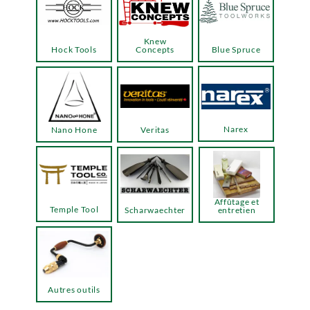
Knew
Hock Tools
Concepts
Blue Spruce
Narex
Nano Hone
Veritas
Affûtage et
Temple Tool
Scharwaechter
entretien
Autres outils