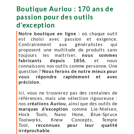
Boutique Auriou : 170 ans de
passion pour des outils
d’exception
Notre boutique en ligne :
où chaque outil
est choisi avec passion et exigence.
Contrairement aux généralistes qui
proposent une multitude de produits sans
toujours les maîtriser,
nous sommes
fabricants depuis 1856
, et nous
connaissons nos outils comme personne. Une
question ?
Nous ferons de notre mieux pour
vous répondre rapidement et avec
précision
.
Ici, vous ne trouverez pas des centaines de
références, mais une sélection rigoureuse :
nos
créations Auriou
, ainsi que des outils de
marques d’exception
comme Lie-Nielsen,
Hock Tools, Nano Hone, Blue-Spruce
Toolworks, Knew Concepts, Temple
Tool,
reconnues pour leur qualité
irréprochable
.