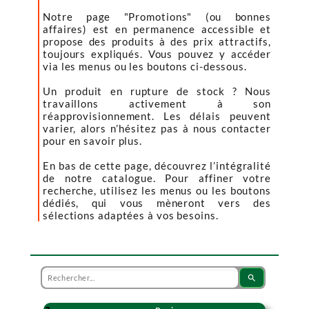
Notre page "Promotions" (ou bonnes
affaires) est en permanence accessible et
propose des produits à des prix attractifs,
toujours expliqués. Vous pouvez y accéder
via les menus ou les boutons ci-dessous.
Un produit en rupture de stock ? Nous
travaillons activement à son
réapprovisionnement. Les délais peuvent
varier, alors n’hésitez pas à nous contacter
pour en savoir plus.
En bas de cette page, découvrez l’intégralité
de notre catalogue. Pour affiner votre
recherche, utilisez les menus ou les boutons
dédiés, qui vous mèneront vers des
sélections adaptées à vos besoins.
search