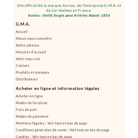
Site officiel de la marque Auriou, de l'entreprise G.M.A. et
de Lie-Nielsen en France.
Auriou : Outils forgés pour Artistes depuis 1856
G.M.A.
Accueil
Mieux nous connaître
Notre adresse
Horaires d'accueil
Venir nous voir
Contact
Produits et marques
Distributeurs
Acheter en ligne et information légales
Acheter en ligne
Modes de livraison
Frais de port
Modes de paiement
Mentions légales : Voir tout en bas de page
Conditions générales de vente : Voit tout en bas de page
Cookies : Voir tout en bas de page