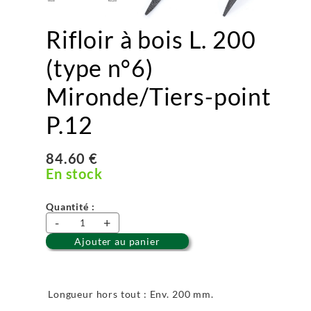
Rifloir à bois L. 200
(type n°6)
Mironde/Tiers-point
P.12
84.60 €
En stock
Quantité :
-
+
Ajouter au panier
Longueur hors tout : Env. 200 mm.