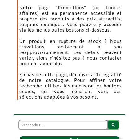
Notre page "Promotions" (ou bonnes
affaires) est en permanence accessible et
propose des produits à des prix attractifs,
toujours expliqués. Vous pouvez y accéder
via les menus ou les boutons ci-dessous.
Un produit en rupture de stock ? Nous
travaillons activement à son
réapprovisionnement. Les délais peuvent
varier, alors n’hésitez pas à nous contacter
pour en savoir plus.
En bas de cette page, découvrez l’intégralité
de notre catalogue. Pour affiner votre
recherche, utilisez les menus ou les boutons
dédiés, qui vous mèneront vers des
sélections adaptées à vos besoins.
search