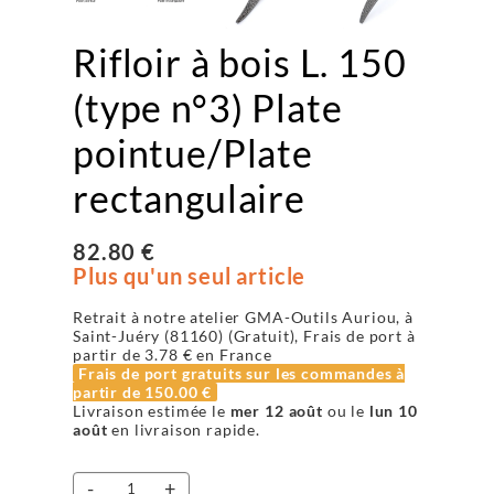
Rifloir à bois L. 150
(type n°3) Plate
pointue/Plate
rectangulaire
82.80 €
Plus qu'un seul article
Retrait à notre atelier GMA-Outils Auriou, à
Saint-Juéry (81160) (Gratuit), Frais de port à
partir de
3.78 €
en France
Frais de port gratuits sur les commandes à
partir de
150.00 €
Livraison estimée le
mer 12 août
ou le
lun 10
août
en livraison rapide.
-
+