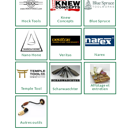
Knew
Hock Tools
Concepts
Blue Spruce
Narex
Nano Hone
Veritas
Affûtage et
Temple Tool
Scharwaechter
entretien
Autres outils