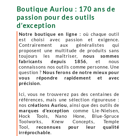
Boutique Auriou : 170 ans de
passion pour des outils
d’exception
Notre boutique en ligne :
où chaque outil
est choisi avec passion et exigence.
Contrairement aux généralistes qui
proposent une multitude de produits sans
toujours les maîtriser,
nous sommes
fabricants depuis 1856
, et nous
connaissons nos outils comme personne. Une
question ?
Nous ferons de notre mieux pour
vous répondre rapidement et avec
précision
.
Ici, vous ne trouverez pas des centaines de
références, mais une sélection rigoureuse :
nos
créations Auriou
, ainsi que des outils de
marques d’exception
comme Lie-Nielsen,
Hock Tools, Nano Hone, Blue-Spruce
Toolworks, Knew Concepts, Temple
Tool,
reconnues pour leur qualité
irréprochable
.