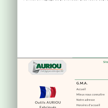
Sit
G.M.A.
Accueil
Mieux nous connaître
Notre adresse
Outils AURIOU
Horaires d'accueil
Fabriqués