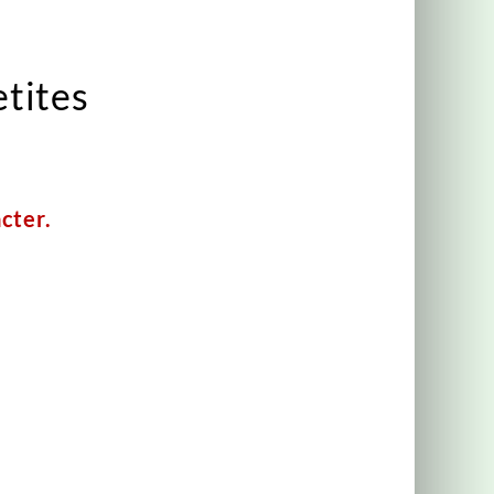
tites
cter.