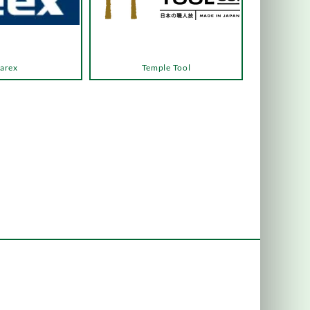
arex
Temple Tool