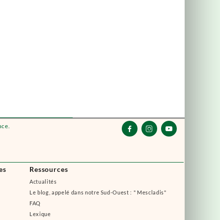
nce.



es
Ressources
Actualités
Le blog, appelé dans notre Sud-Ouest : " Mescladis"
FAQ
Lexique