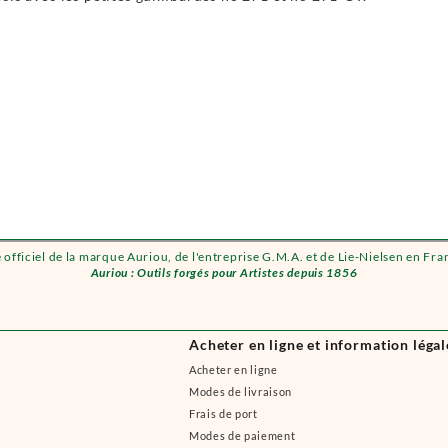
e officiel de la marque Auriou, de l'entreprise G.M.A. et de Lie-Nielsen en Fra
Auriou : Outils forgés pour Artistes depuis 1856
Acheter en ligne et information légal
Acheter en ligne
Modes de livraison
Frais de port
Modes de paiement