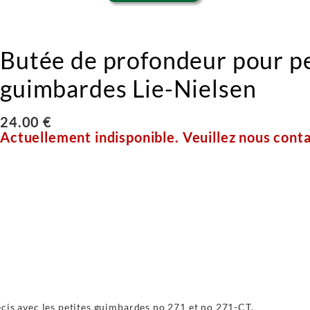
Butée de profondeur pour pe
guimbardes Lie-Nielsen
24.00 €
Actuellement indisponible. Veuillez nous conta
écis avec les petites guimbardes no 271 et no 271-CT.