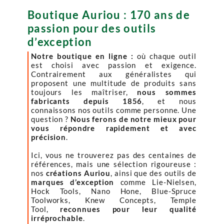
Boutique Auriou : 170 ans de
passion pour des outils
d’exception
Notre boutique en ligne :
où chaque outil
est choisi avec passion et exigence.
Contrairement aux généralistes qui
proposent une multitude de produits sans
toujours les maîtriser,
nous sommes
fabricants depuis 1856
, et nous
connaissons nos outils comme personne. Une
question ?
Nous ferons de notre mieux pour
vous répondre rapidement et avec
précision
.
Ici, vous ne trouverez pas des centaines de
références, mais une sélection rigoureuse :
nos
créations Auriou
, ainsi que des outils de
marques d’exception
comme Lie-Nielsen,
Hock Tools, Nano Hone, Blue-Spruce
Toolworks, Knew Concepts, Temple
Tool,
reconnues pour leur qualité
irréprochable
.