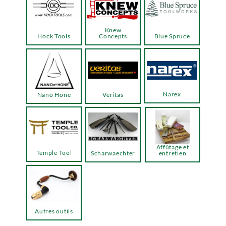
Knew
Hock Tools
Concepts
Blue Spruce
Narex
Nano Hone
Veritas
Affûtage et
Temple Tool
Scharwaechter
entretien
Autres outils