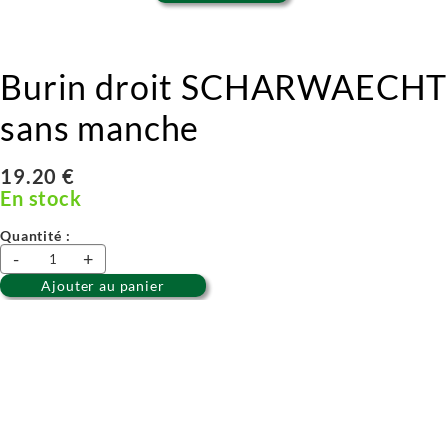
Burin droit SCHARWAECHTER
sans manche
19.20 €
En stock
Quantité :
-
+
Ajouter au panier