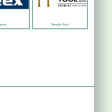
arex
Temple Tool