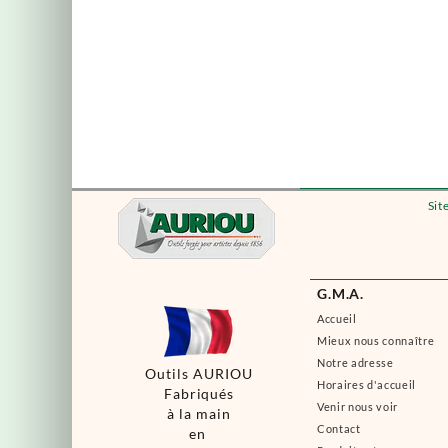
Sit
G.M.A.
Accueil
Mieux nous connaître
Notre adresse
Outils AURIOU
Horaires d'accueil
Fabriqués
Venir nous voir
à la main
Contact
en