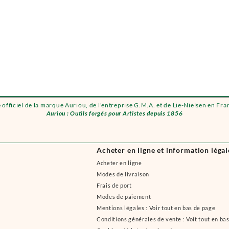
e officiel de la marque Auriou, de l'entreprise G.M.A. et de Lie-Nielsen en Fra
Auriou : Outils forgés pour Artistes depuis 1856
Acheter en ligne et information légal
Acheter en ligne
Modes de livraison
Frais de port
Modes de paiement
Mentions légales : Voir tout en bas de page
Conditions générales de vente : Voit tout en ba