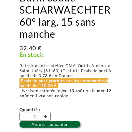
SCHARWAECHTER
60° larg. 15 sans
manche
32.40 €
En stock
Retrait à notre atelier GMA-Outils Auriou, à
Saint-Juéry (81160) (Gratuit), Frais de port à
partir de
3.78 €
en France
Frais de port gratuits sur les commandes à
partir de
150.00 €
Livraison estimée le
jeu 13 août
ou le
mer 12
août
en livraison rapide.
Quantité :
-
+
Ajouter au panier