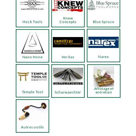
Knew
Hock Tools
Concepts
Blue Spruce
Narex
Nano Hone
Veritas
Affûtage et
Temple Tool
Scharwaechter
entretien
Autres outils