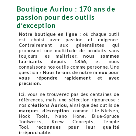
Boutique Auriou : 170 ans de
passion pour des outils
d’exception
Notre boutique en ligne :
où chaque outil
est choisi avec passion et exigence.
Contrairement aux généralistes qui
proposent une multitude de produits sans
toujours les maîtriser,
nous sommes
fabricants depuis 1856
, et nous
connaissons nos outils comme personne. Une
question ?
Nous ferons de notre mieux pour
vous répondre rapidement et avec
précision
.
Ici, vous ne trouverez pas des centaines de
références, mais une sélection rigoureuse :
nos
créations Auriou
, ainsi que des outils de
marques d’exception
comme Lie-Nielsen,
Hock Tools, Nano Hone, Blue-Spruce
Toolworks, Knew Concepts, Temple
Tool,
reconnues pour leur qualité
irréprochable
.