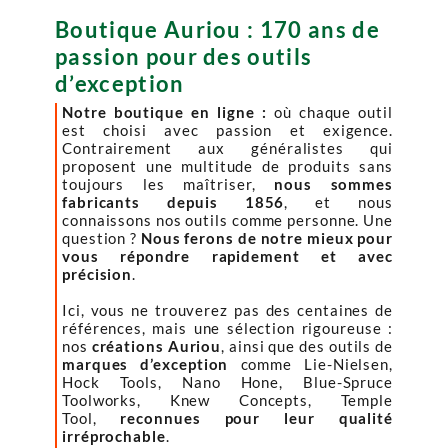
Boutique Auriou : 170 ans de
passion pour des outils
d’exception
Notre boutique en ligne :
où chaque outil
est choisi avec passion et exigence.
Contrairement aux généralistes qui
proposent une multitude de produits sans
toujours les maîtriser,
nous sommes
fabricants depuis 1856
, et nous
connaissons nos outils comme personne. Une
question ?
Nous ferons de notre mieux pour
vous répondre rapidement et avec
précision
.
Ici, vous ne trouverez pas des centaines de
références, mais une sélection rigoureuse :
nos
créations Auriou
, ainsi que des outils de
marques d’exception
comme Lie-Nielsen,
Hock Tools, Nano Hone, Blue-Spruce
Toolworks, Knew Concepts, Temple
Tool,
reconnues pour leur qualité
irréprochable
.