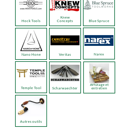
Knew
Hock Tools
Concepts
Blue Spruce
Narex
Nano Hone
Veritas
Affûtage et
Temple Tool
Scharwaechter
entretien
Autres outils