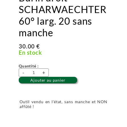
SCHARWAECHTER
60° larg. 20 sans
manche
30.00 €
En stock
Quantité :
-
+
Ajouter au panier
Outil vendu en l'état, sans manche et NON
affûté !