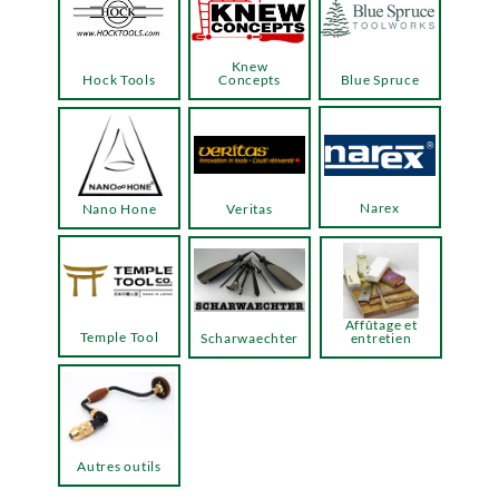
Knew
Hock Tools
Concepts
Blue Spruce
Narex
Nano Hone
Veritas
Affûtage et
Temple Tool
Scharwaechter
entretien
Autres outils