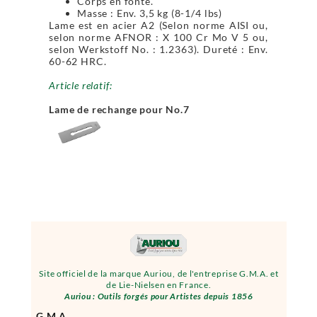
Corps en fonte.
Masse : Env. 3,5 kg (8-1/4 lbs)
Lame est en acier A2 (Selon norme AISI ou,
selon norme AFNOR : X 100 Cr Mo V 5 ou,
selon Werkstoff No. : 1.2363). Dureté : Env.
60-62 HRC.
Article relatif:
Lame de rechange pour No.7
Site officiel de la marque Auriou, de l'entreprise G.M.A. et
de Lie-Nielsen en France.
Auriou : Outils forgés pour Artistes depuis 1856
G.M.A.