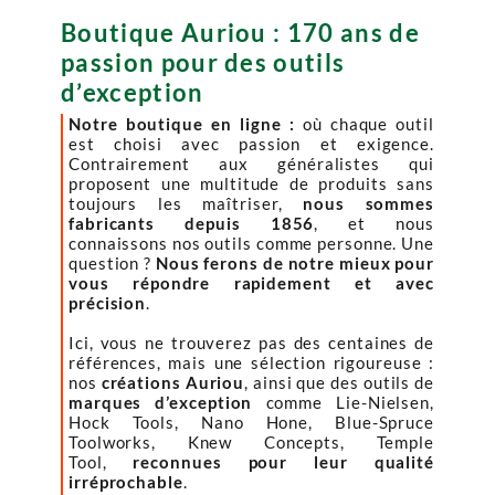
Boutique Auriou : 170 ans de
passion pour des outils
d’exception
Notre boutique en ligne :
où chaque outil
est choisi avec passion et exigence.
Contrairement aux généralistes qui
proposent une multitude de produits sans
toujours les maîtriser,
nous sommes
fabricants depuis 1856
, et nous
connaissons nos outils comme personne. Une
question ?
Nous ferons de notre mieux pour
vous répondre rapidement et avec
précision
.
Ici, vous ne trouverez pas des centaines de
références, mais une sélection rigoureuse :
nos
créations Auriou
, ainsi que des outils de
marques d’exception
comme Lie-Nielsen,
Hock Tools, Nano Hone, Blue-Spruce
Toolworks, Knew Concepts, Temple
Tool,
reconnues pour leur qualité
irréprochable
.