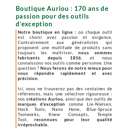
Boutique Auriou : 170 ans de
passion pour des outils
d’exception
Notre boutique en ligne :
où chaque outil
est choisi avec passion et exigence.
Contrairement aux généralistes qui
proposent une multitude de produits sans
toujours les maîtriser,
nous sommes
fabricants depuis 1856
, et nous
connaissons nos outils comme personne. Une
question ?
Nous ferons de notre mieux pour
vous répondre rapidement et avec
précision
.
Ici, vous ne trouverez pas des centaines de
références, mais une sélection rigoureuse :
nos
créations Auriou
, ainsi que des outils de
marques d’exception
comme Lie-Nielsen,
Hock Tools, Nano Hone, Blue-Spruce
Toolworks, Knew Concepts, Temple
Tool,
reconnues pour leur qualité
irréprochable
.