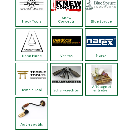
Knew
Hock Tools
Concepts
Blue Spruce
Narex
Nano Hone
Veritas
Affûtage et
Temple Tool
Scharwaechter
entretien
Autres outils