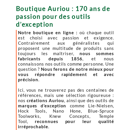
Boutique Auriou : 170 ans de
passion pour des outils
d’exception
Notre boutique en ligne :
où chaque outil
est choisi avec passion et exigence.
Contrairement aux généralistes qui
proposent une multitude de produits sans
toujours les maîtriser,
nous sommes
fabricants depuis 1856
, et nous
connaissons nos outils comme personne. Une
question ?
Nous ferons de notre mieux pour
vous répondre rapidement et avec
précision
.
Ici, vous ne trouverez pas des centaines de
références, mais une sélection rigoureuse :
nos
créations Auriou
, ainsi que des outils de
marques d’exception
comme Lie-Nielsen,
Hock Tools, Nano Hone, Blue-Spruce
Toolworks, Knew Concepts, Temple
Tool,
reconnues pour leur qualité
irréprochable
.