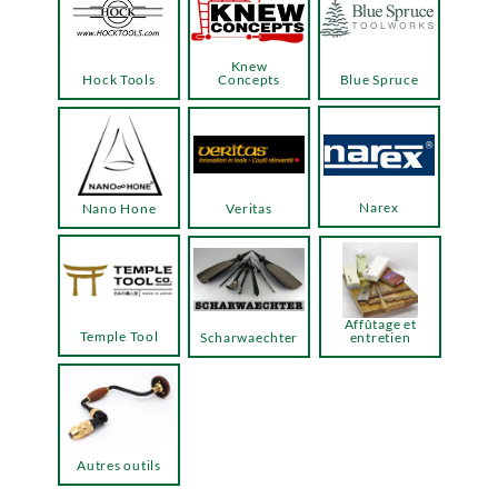
Knew
Hock Tools
Concepts
Blue Spruce
Narex
Nano Hone
Veritas
Affûtage et
Temple Tool
Scharwaechter
entretien
Autres outils