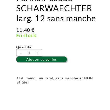
SCHARWAECHTER
larg. 12 sans manche
11.40 €
En stock
Quantité :
-
+
Ajouter au panier
Outil vendu en l'état, sans manche et NON
affûté !