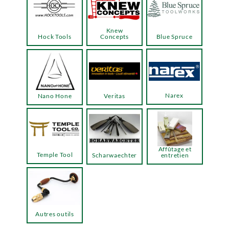
Knew
Hock Tools
Concepts
Blue Spruce
Narex
Nano Hone
Veritas
Affûtage et
Temple Tool
Scharwaechter
entretien
Autres outils