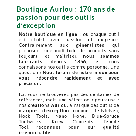
Boutique Auriou : 170 ans de
passion pour des outils
d’exception
Notre boutique en ligne :
où chaque outil
est choisi avec passion et exigence.
Contrairement aux généralistes qui
proposent une multitude de produits sans
toujours les maîtriser,
nous sommes
fabricants depuis 1856
, et nous
connaissons nos outils comme personne. Une
question ?
Nous ferons de notre mieux pour
vous répondre rapidement et avec
précision
.
Ici, vous ne trouverez pas des centaines de
références, mais une sélection rigoureuse :
nos
créations Auriou
, ainsi que des outils de
marques d’exception
comme Lie-Nielsen,
Hock Tools, Nano Hone, Blue-Spruce
Toolworks, Knew Concepts, Temple
Tool,
reconnues pour leur qualité
irréprochable
.