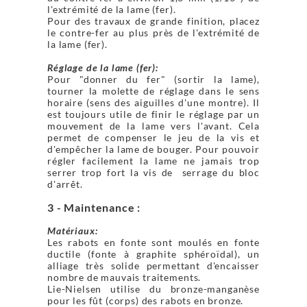
l'extrémité de la lame (fer).
Pour des travaux de grande finition, placez
le contre-fer au plus près de l'extrémité de
la lame (fer).
Réglage de la lame (fer):
Pour "donner du fer" (sortir la lame),
tourner la molette de réglage dans le sens
horaire (sens des aiguilles d'une montre). Il
est toujours utile de finir le réglage par un
mouvement de la lame vers l'avant. Cela
permet de compenser le jeu de la vis et
d'empêcher la lame de bouger. Pour pouvoir
régler facilement la lame ne jamais trop
serrer trop fort la vis de serrage du bloc
d'arrêt.
3 - Maintenance :
Matériaux:
Les rabots en fonte sont moulés en fonte
ductile (fonte à graphite sphéroïdal), un
alliage très solide permettant d'encaisser
nombre de mauvais traitements.
Lie-Nielsen utilise du bronze-manganèse
pour les fût (corps) des rabots en bronze.