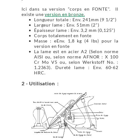
Ici dans sa version "corps en FONTE". Il
existe une
version en bronze.
Longueur totale : Env. 241mm (9 1/2")
Largeur lame : Env. 51mm (2")
Épaisseur lame : Env. 3,2 mm (0,125")
Corps totalement en fonte
Masse : eEnv. 1,8 kg (4 lbs) pour la
version en fonte
La lame est en acier A2 (Selon norme
AISI ou, selon norme AFNOR : X 100
Cr Mo V5 ou, selon Werkstoff No. :
1.2363). Dureté lame : Env. 60-62
HRC.
2 - Utilisation :