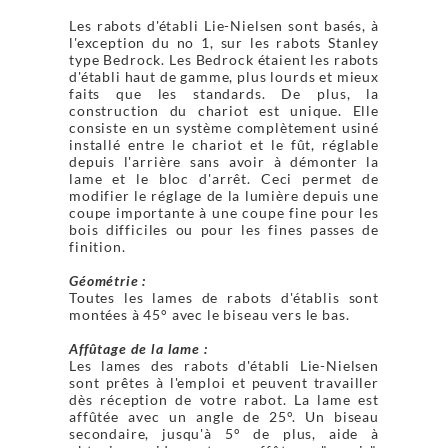
Les rabots d'établi Lie-Nielsen sont basés, à
l'exception du no 1, sur les rabots Stanley
type Bedrock. Les Bedrock étaient les rabots
d'établi haut de gamme, plus lourds et mieux
faits que les standards. De plus, la
construction du chariot est unique. Elle
consiste en un système complètement usiné
installé entre le chariot et le fût, réglable
depuis l'arrière sans avoir à démonter la
lame et le bloc d'arrêt. Ceci permet de
modifier le réglage de la lumière depuis une
coupe importante à une coupe fine pour les
bois difficiles ou pour les fines passes de
finition.
Géométrie :
Toutes les lames de rabots d'établis sont
montées à 45° avec le biseau vers le bas.
Affûtage de la lame :
Les lames des rabots d'établi Lie-Nielsen
sont prêtes à l'emploi et peuvent travailler
dès réception de votre rabot. La lame est
affûtée avec un angle de 25°. Un biseau
secondaire, jusqu'à 5° de plus, aide à