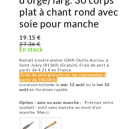
plat à chant rond avec
soie pour manche
19.15 €
27.36 €
En stock
Retrait à notre atelier GMA-Outils Auriou, à
Saint-Juéry (81160) (Gratuit), Frais de port à
partir de
4.21 €
en France
Frais de port gratuits sur les commandes à
partir de
150.00 €
Livraison estimée le
mer 12 août
ou le
lun 10
août
en livraison rapide.
Option : sans ou avec manche :
Précisez votre
souhait : outil sans manche ou muni d'un
manche. Merci.