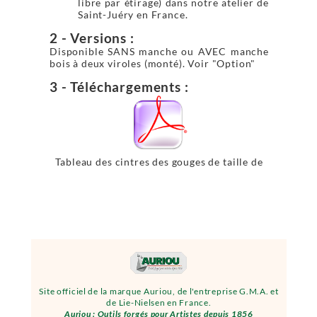
libre par étirage) dans notre atelier de
Saint-Juéry en France.
2 - Versions :
Disponible SANS manche ou AVEC manche
bois à deux viroles (monté). Voir "Option"
3 - Téléchargements :
Tableau des cintres des gouges de taille de
pierre
Site officiel de la marque Auriou, de l'entreprise G.M.A. et
de Lie-Nielsen en France.
Auriou : Outils forgés pour Artistes depuis 1856