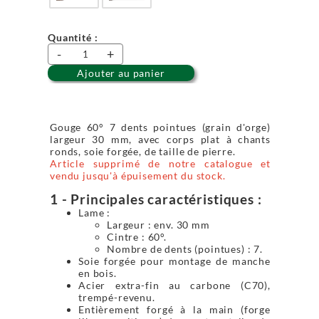
Quantité :
-
+
Ajouter au panier
Gouge 60° 7 dents pointues (grain d'orge)
largeur 30 mm, avec corps plat à chants
ronds, soie forgée, de taille de pierre.
Article supprimé de notre catalogue et
vendu jusqu'à épuisement du stock.
1 - Principales caractéristiques :
Lame :
Largeur : env. 30 mm
Cintre : 60°.
Nombre de dents (pointues) : 7.
Soie forgée pour montage de manche
en bois.
Acier extra-fin au carbone (C70),
trempé-revenu.
Entièrement forgé à la main (forge