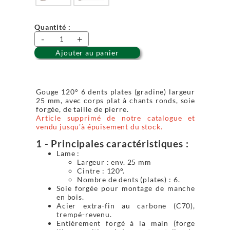
Quantité :
-
+
Ajouter au panier
Gouge 120° 6 dents plates (gradine) largeur
25 mm, avec corps plat à chants ronds, soie
forgée, de taille de pierre.
Article supprimé de notre catalogue et
vendu jusqu'à épuisement du stock.
1 - Principales caractéristiques :
Lame :
Largeur : env. 25 mm
Cintre : 120°.
Nombre de dents (plates) : 6.
Soie forgée pour montage de manche
en bois.
Acier extra-fin au carbone (C70),
trempé-revenu.
Entièrement forgé à la main (forge