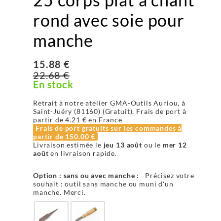
rond avec soie pour
manche
15.88 €
22.68 €
En stock
Retrait à notre atelier GMA-Outils Auriou, à
Saint-Juéry (81160) (Gratuit), Frais de port à
partir de
4.21 €
en France
Frais de port gratuits sur les commandes à
partir de
150.00 €
Livraison estimée le
jeu 13 août
ou le
mer 12
août
en livraison rapide.
Option : sans ou avec manche :
Précisez votre
souhait : outil sans manche ou muni d'un
manche. Merci.