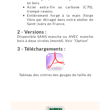
en bois.
Acier extra-fin au carbone (C70),
trempé-revenu.
Entièrement forgé à la main (forge
libre par étirage) dans notre atelier de
Saint-Juéry en France.
2 - Versions :
Disponible SANS manche ou AVEC manche
bois à deux viroles (monté). Voir "Option"
3 - Téléchargements :
Tableau des cintres des gouges de taille de
pierre