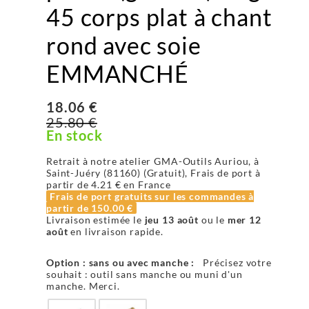
45 corps plat à chant
rond avec soie
EMMANCHÉ
18.06 €
25.80 €
En stock
Retrait à notre atelier GMA-Outils Auriou, à
Saint-Juéry (81160) (Gratuit), Frais de port à
partir de
4.21 €
en France
Frais de port gratuits sur les commandes à
partir de
150.00 €
Livraison estimée le
jeu 13 août
ou le
mer 12
août
en livraison rapide.
Option : sans ou avec manche :
Précisez votre
souhait : outil sans manche ou muni d'un
manche. Merci.