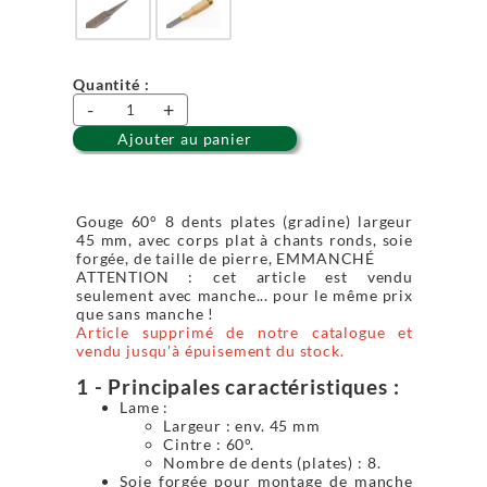
Quantité :
-
+
Ajouter au panier
Gouge 60° 8 dents plates (gradine) largeur
45 mm, avec corps plat à chants ronds, soie
forgée, de taille de pierre, EMMANCHÉ
ATTENTION : cet article est vendu
seulement avec manche... pour le même prix
que sans manche !
Article supprimé de notre catalogue et
vendu jusqu'à épuisement du stock.
1 - Principales caractéristiques :
Lame :
Largeur : env. 45 mm
Cintre : 60°.
Nombre de dents (plates) : 8.
Soie forgée pour montage de manche