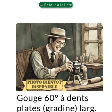
← Retour à la liste
Gouge 60° à dents
plates (gradine) larg.