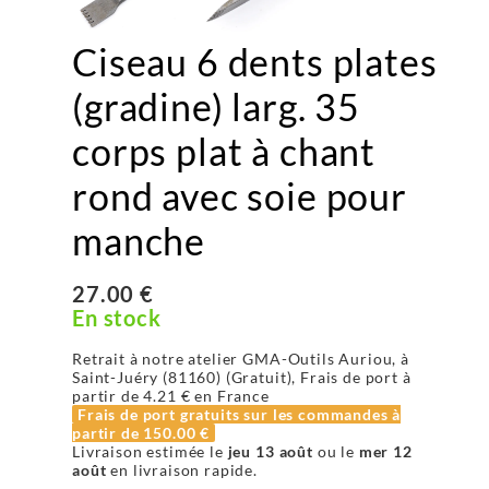
Ciseau 6 dents plates
(gradine) larg. 35
corps plat à chant
rond avec soie pour
manche
27.00 €
En stock
Retrait à notre atelier GMA-Outils Auriou, à
Saint-Juéry (81160) (Gratuit), Frais de port à
partir de
4.21 €
en France
Frais de port gratuits sur les commandes à
partir de
150.00 €
Livraison estimée le
jeu 13 août
ou le
mer 12
août
en livraison rapide.