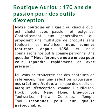
Boutique Auriou : 170 ans de
passion pour des outils
d’exception
Notre boutique en ligne :
où chaque outil
est choisi avec passion et exigence.
Contrairement aux généralistes qui
proposent une multitude de produits sans
toujours les maîtriser,
nous sommes
fabricants depuis 1856
, et nous
connaissons nos outils comme personne. Une
question ?
Nous ferons de notre mieux pour
vous répondre rapidement et avec
précision
.
Ici, vous ne trouverez pas des centaines de
références, mais une sélection rigoureuse :
nos
créations Auriou
, ainsi que des outils de
marques d’exception
comme Lie-Nielsen,
Hock Tools, Nano Hone, Blue-Spruce
Toolworks, Knew Concepts, Temple
Tool,
reconnues pour leur qualité
irréprochable
.