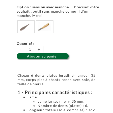
Option : sans ou avec manche :
Précisez votre
souhait : outil sans manche ou muni d'un
manche. Merci.
Quantité :
-
+
Ajouter au panier
Ciseau 6 dents plates (gradine) largeur 35
mm, corps plat à chants ronds avec soie, de
taille de pierre.
1 - Principales caractéristiques :
Lame :
Lame largeur : env. 35 mm.
Nombre de dents (plates) : 6.
Longueur totale (soie comprise) : env.