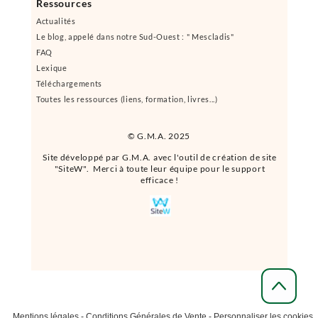
Ressources
Actualités
Le blog, appelé dans notre Sud-Ouest : " Mescladis"
FAQ
Lexique
Téléchargements
Toutes les ressources (liens, formation, livres...)
© G.M.A. 2025
Site développé par G.M.A. avec l'outil de création de site
"SiteW". Merci à toute leur équipe pour le support
efficace !
Mentions légales
-
Conditions Générales de Vente
-
Personnaliser les cookies