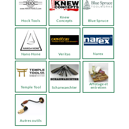
Knew
Hock Tools
Concepts
Blue Spruce
Narex
Nano Hone
Veritas
Affûtage et
Temple Tool
Scharwaechter
entretien
Autres outils