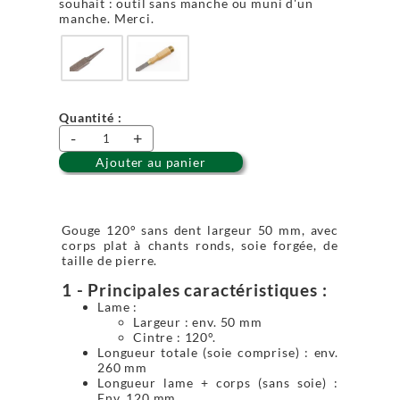
souhait : outil sans manche ou muni d'un
manche. Merci.
Quantité :
-
+
Ajouter au panier
Gouge 120° sans dent largeur 50 mm, avec
corps plat à chants ronds, soie forgée, de
taille de pierre.
1 - Principales caractéristiques :
Lame :
Largeur : env. 50 mm
Cintre : 120°.
Longueur totale (soie comprise) : env.
260 mm
Longueur lame + corps (sans soie) :
Env. 120 mm