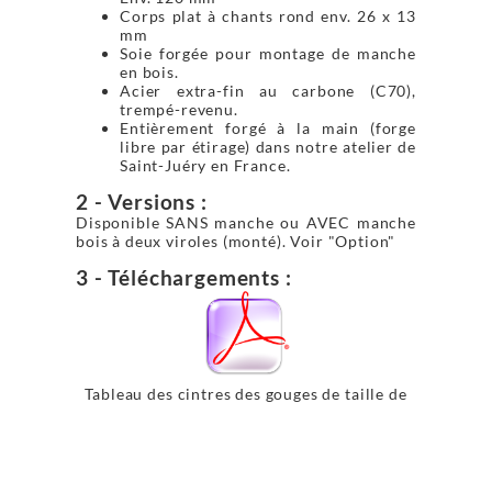
Corps plat à chants rond env. 26 x 13
mm
Soie forgée pour montage de manche
en bois.
Acier extra-fin au carbone (C70),
trempé-revenu.
Entièrement forgé à la main (forge
libre par étirage) dans notre atelier de
Saint-Juéry en France.
2 - Versions :
Disponible SANS manche ou AVEC manche
bois à deux viroles (monté). Voir "Option"
3 - Téléchargements :
Tableau des cintres des gouges de taille de
pierre