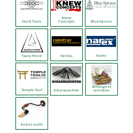
Knew
Hock Tools
Concepts
Blue Spruce
Narex
Nano Hone
Veritas
Affûtage et
Temple Tool
Scharwaechter
entretien
Autres outils