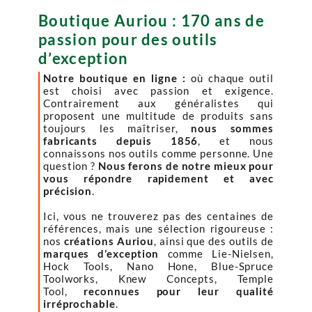
Boutique Auriou : 170 ans de
passion pour des outils
d’exception
Notre boutique en ligne :
où chaque outil
est choisi avec passion et exigence.
Contrairement aux généralistes qui
proposent une multitude de produits sans
toujours les maîtriser,
nous sommes
fabricants depuis 1856
, et nous
connaissons nos outils comme personne. Une
question ?
Nous ferons de notre mieux pour
vous répondre rapidement et avec
précision
.
Ici, vous ne trouverez pas des centaines de
références, mais une sélection rigoureuse :
nos
créations Auriou
, ainsi que des outils de
marques d’exception
comme Lie-Nielsen,
Hock Tools, Nano Hone, Blue-Spruce
Toolworks, Knew Concepts, Temple
Tool,
reconnues pour leur qualité
irréprochable
.