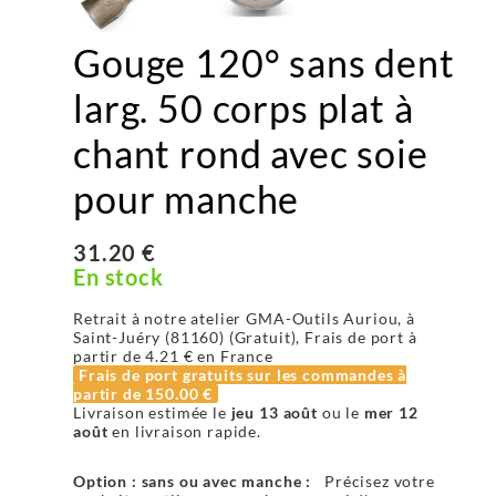
Gouge 120° sans dent
larg. 50 corps plat à
chant rond avec soie
pour manche
31.20 €
En stock
Retrait à notre atelier GMA-Outils Auriou, à
Saint-Juéry (81160) (Gratuit), Frais de port à
partir de
4.21 €
en France
Frais de port gratuits sur les commandes à
partir de
150.00 €
Livraison estimée le
jeu 13 août
ou le
mer 12
août
en livraison rapide.
Option : sans ou avec manche :
Précisez votre