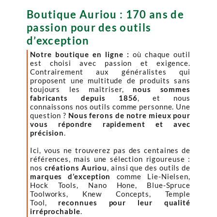
Boutique Auriou : 170 ans de
passion pour des outils
d’exception
Notre boutique en ligne :
où chaque outil
est choisi avec passion et exigence.
Contrairement aux généralistes qui
proposent une multitude de produits sans
toujours les maîtriser,
nous sommes
fabricants depuis 1856
, et nous
connaissons nos outils comme personne. Une
question ?
Nous ferons de notre mieux pour
vous répondre rapidement et avec
précision
.
Ici, vous ne trouverez pas des centaines de
références, mais une sélection rigoureuse :
nos
créations Auriou
, ainsi que des outils de
marques d’exception
comme Lie-Nielsen,
Hock Tools, Nano Hone, Blue-Spruce
Toolworks, Knew Concepts, Temple
Tool,
reconnues pour leur qualité
irréprochable
.