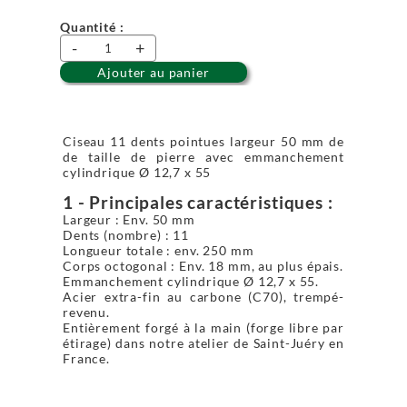
Quantité :
-
+
Ajouter au panier
Ciseau 11 dents pointues largeur 50 mm de
de taille de pierre avec emmanchement
cylindrique Ø 12,7 x 55
1 - Principales caractéristiques :
Largeur : Env. 50 mm
Dents (nombre) : 11
Longueur totale : env. 250 mm
Corps octogonal : Env. 18 mm, au plus épais.
Emmanchement cylindrique Ø 12,7 x 55.
Acier extra-fin au carbone (C70), trempé-
revenu.
Entièrement forgé à la main (forge libre par
étirage) dans notre atelier de Saint-Juéry en
France.