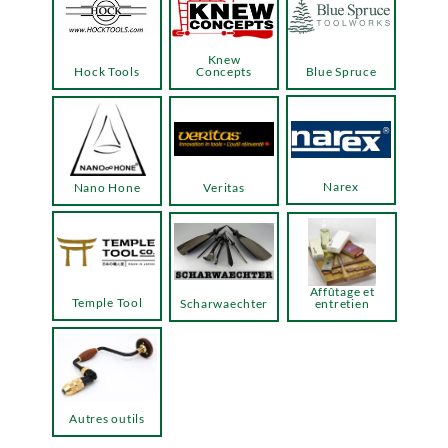
Knew
Hock Tools
Concepts
Blue Spruce
Narex
Nano Hone
Veritas
Affûtage et
Temple Tool
Scharwaechter
entretien
Autres outils