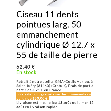
Ciseau 11 dents
pointues larg. 50
emmanchement
cylindrique Ø 12.7 x
55 de taille de pierre
62.40 €
En stock
Retrait à notre atelier GMA-Outils Auriou, à
Saint-Juéry (81160) (Gratuit), Frais de port à
partir de
4.21 €
en France
Frais de port gratuits sur les commandes à
partir de
150.00 €
Livraison estimée le
jeu 13 août
ou le
mer 12
août
en livraison rapide.