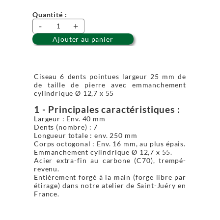
Quantité :
-
+
Ajouter au panier
Ciseau 6 dents pointues largeur 25 mm de
de taille de pierre avec emmanchement
cylindrique Ø 12,7 x 55
1 - Principales caractéristiques :
Largeur : Env. 40 mm
Dents (nombre) : 7
Longueur totale : env. 250 mm
Corps octogonal : Env. 16 mm, au plus épais.
Emmanchement cylindrique Ø 12,7 x 55.
Acier extra-fin au carbone (C70), trempé-
revenu.
Entièrement forgé à la main (forge libre par
étirage) dans notre atelier de Saint-Juéry en
France.