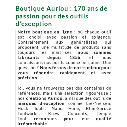
Boutique Auriou : 170 ans de
passion pour des outils
d’exception
Notre boutique en ligne :
où chaque outil
est choisi avec passion et exigence.
Contrairement aux généralistes qui
proposent une multitude de produits sans
toujours les maîtriser,
nous sommes
fabricants depuis 1856
, et nous
connaissons nos outils comme personne. Une
question ?
Nous ferons de notre mieux pour
vous répondre rapidement et avec
précision
.
Ici, vous ne trouverez pas des centaines de
références, mais une sélection rigoureuse :
nos
créations Auriou
, ainsi que des outils de
marques d’exception
comme Lie-Nielsen,
Hock Tools, Nano Hone, Blue-Spruce
Toolworks, Knew Concepts, Temple
Tool,
reconnues pour leur qualité
irréprochable
.