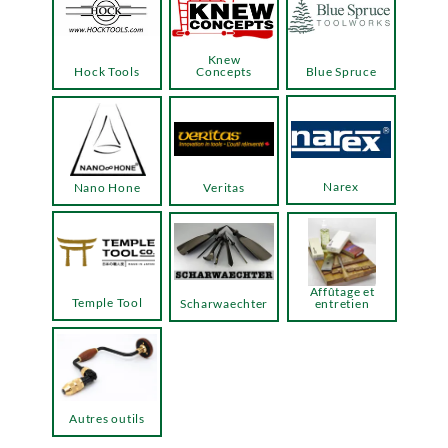
Knew
Hock Tools
Concepts
Blue Spruce
Narex
Nano Hone
Veritas
Affûtage et
Temple Tool
Scharwaechter
entretien
Autres outils