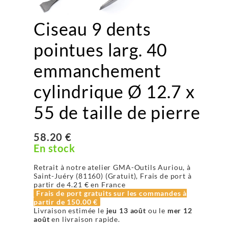
Ciseau 9 dents
pointues larg. 40
emmanchement
cylindrique Ø 12.7 x
55 de taille de pierre
58.20 €
En stock
Retrait à notre atelier GMA-Outils Auriou, à
Saint-Juéry (81160) (Gratuit), Frais de port à
partir de
4.21 €
en France
Frais de port gratuits sur les commandes à
partir de
150.00 €
Livraison estimée le
jeu 13 août
ou le
mer 12
août
en livraison rapide.