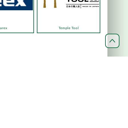
arex
Temple Tool