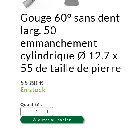
Gouge 60° sans dent
larg. 50
emmanchement
cylindrique Ø 12.7 x
55 de taille de pierre
55.80 €
En stock
Quantité :
-
+
Ajouter au panier