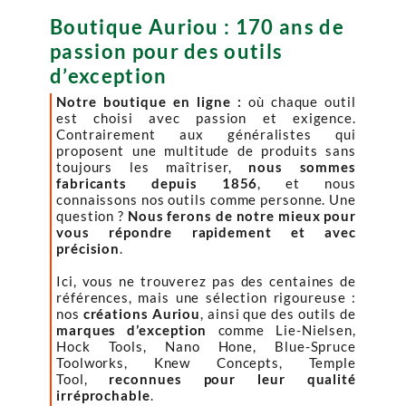
Boutique Auriou : 170 ans de
passion pour des outils
d’exception
Notre boutique en ligne :
où chaque outil
est choisi avec passion et exigence.
Contrairement aux généralistes qui
proposent une multitude de produits sans
toujours les maîtriser,
nous sommes
fabricants depuis 1856
, et nous
connaissons nos outils comme personne. Une
question ?
Nous ferons de notre mieux pour
vous répondre rapidement et avec
précision
.
Ici, vous ne trouverez pas des centaines de
références, mais une sélection rigoureuse :
nos
créations Auriou
, ainsi que des outils de
marques d’exception
comme Lie-Nielsen,
Hock Tools, Nano Hone, Blue-Spruce
Toolworks, Knew Concepts, Temple
Tool,
reconnues pour leur qualité
irréprochable
.