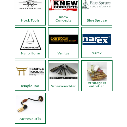
Knew
Hock Tools
Concepts
Blue Spruce
Narex
Nano Hone
Veritas
Affûtage et
Temple Tool
Scharwaechter
entretien
Autres outils