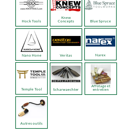
Knew
Hock Tools
Concepts
Blue Spruce
Narex
Nano Hone
Veritas
Affûtage et
Temple Tool
Scharwaechter
entretien
Autres outils