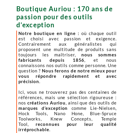
Boutique Auriou : 170 ans de
passion pour des outils
d’exception
Notre boutique en ligne :
où chaque outil
est choisi avec passion et exigence.
Contrairement aux généralistes qui
proposent une multitude de produits sans
toujours les maîtriser,
nous sommes
fabricants depuis 1856
, et nous
connaissons nos outils comme personne. Une
question ?
Nous ferons de notre mieux pour
vous répondre rapidement et avec
précision
.
Ici, vous ne trouverez pas des centaines de
références, mais une sélection rigoureuse :
nos
créations Auriou
, ainsi que des outils de
marques d’exception
comme Lie-Nielsen,
Hock Tools, Nano Hone, Blue-Spruce
Toolworks, Knew Concepts, Temple
Tool,
reconnues pour leur qualité
irréprochable
.