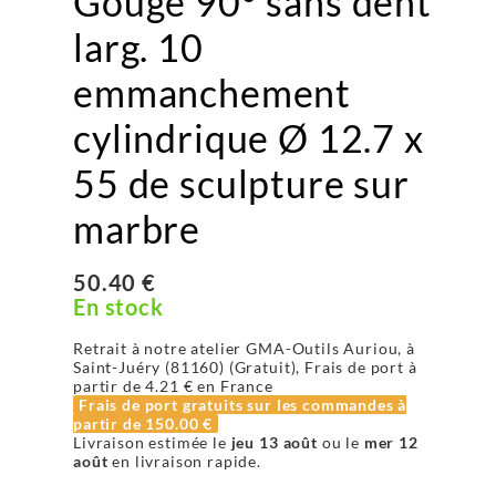
Gouge 90° sans dent
larg. 10
emmanchement
cylindrique Ø 12.7 x
55 de sculpture sur
marbre
50.40 €
En stock
Retrait à notre atelier GMA-Outils Auriou, à
Saint-Juéry (81160) (Gratuit), Frais de port à
partir de
4.21 €
en France
Frais de port gratuits sur les commandes à
partir de
150.00 €
Livraison estimée le
jeu 13 août
ou le
mer 12
août
en livraison rapide.