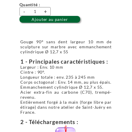
Quantité :
-
+
Ajouter au panier
Gouge 90° sans dent largeur 10 mm de
sculpture sur marbre avec emmanchement
cylindrique Ø 12,7 x 55
1 - Principales caractéristiques :
Largeur : Env. 10 mm
Cintre : 90°.
Longueur totale : env. 235 à 245 mm
Corps octogonal : Env. 14 mm, au plus épais.
Emmanchement cylindrique Ø 12,7 x 55.
Acier extra-fin au carbone (C70), trempé-
revenu.
Entièrement forgé à la main (forge libre par
étirage) dans notre atelier de Saint-Juéry en
France.
2 - Téléchargements :