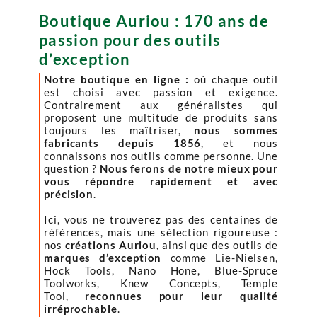
Boutique Auriou : 170 ans de
passion pour des outils
d’exception
Notre boutique en ligne :
où chaque outil
est choisi avec passion et exigence.
Contrairement aux généralistes qui
proposent une multitude de produits sans
toujours les maîtriser,
nous sommes
fabricants depuis 1856
, et nous
connaissons nos outils comme personne. Une
question ?
Nous ferons de notre mieux pour
vous répondre rapidement et avec
précision
.
Ici, vous ne trouverez pas des centaines de
références, mais une sélection rigoureuse :
nos
créations Auriou
, ainsi que des outils de
marques d’exception
comme Lie-Nielsen,
Hock Tools, Nano Hone, Blue-Spruce
Toolworks, Knew Concepts, Temple
Tool,
reconnues pour leur qualité
irréprochable
.