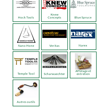
Knew
Hock Tools
Concepts
Blue Spruce
Narex
Nano Hone
Veritas
Affûtage et
Temple Tool
Scharwaechter
entretien
Autres outils