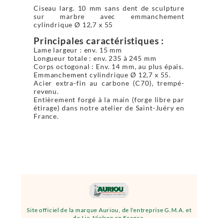
Ciseau larg. 10 mm sans dent de sculpture
sur marbre avec emmanchement
cylindrique Ø 12,7 x 55
Principales caractéristiques :
Lame largeur : env. 15 mm
Longueur totale : env. 235 à 245 mm
Corps octogonal : Env. 14 mm, au plus épais.
Emmanchement cylindrique Ø 12,7 x 55.
Acier extra-fin au carbone (C70), trempé-
revenu.
Entièrement forgé à la main (forge libre par
étirage) dans notre atelier de Saint-Juéry en
France.
Site officiel de la marque Auriou, de l'entreprise G.M.A. et
de Lie-Nielsen en France.