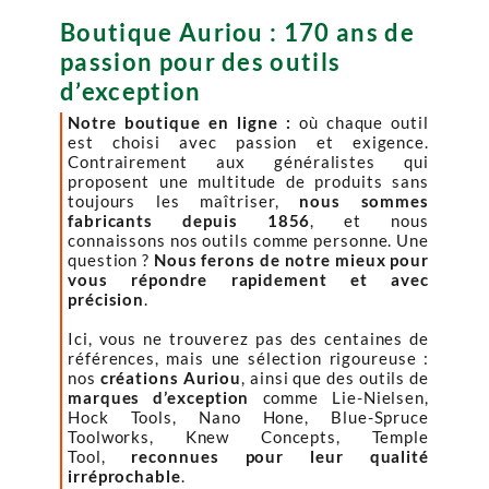
Boutique Auriou : 170 ans de
passion pour des outils
d’exception
Notre boutique en ligne :
où chaque outil
est choisi avec passion et exigence.
Contrairement aux généralistes qui
proposent une multitude de produits sans
toujours les maîtriser,
nous sommes
fabricants depuis 1856
, et nous
connaissons nos outils comme personne. Une
question ?
Nous ferons de notre mieux pour
vous répondre rapidement et avec
précision
.
Ici, vous ne trouverez pas des centaines de
références, mais une sélection rigoureuse :
nos
créations Auriou
, ainsi que des outils de
marques d’exception
comme Lie-Nielsen,
Hock Tools, Nano Hone, Blue-Spruce
Toolworks, Knew Concepts, Temple
Tool,
reconnues pour leur qualité
irréprochable
.