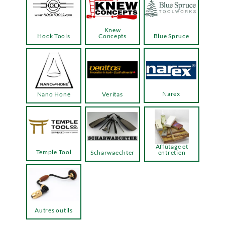
Knew
Hock Tools
Concepts
Blue Spruce
Narex
Nano Hone
Veritas
Affûtage et
Temple Tool
Scharwaechter
entretien
Autres outils