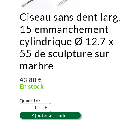
Ciseau sans dent larg.
15 emmanchement
cylindrique Ø 12.7 x
55 de sculpture sur
marbre
43.80 €
En stock
Quantité :
-
+
Ajouter au panier