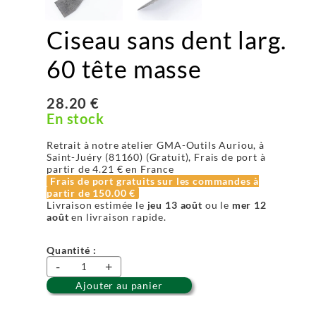
Ciseau sans dent larg.
60 tête masse
28.20 €
En stock
Retrait à notre atelier GMA-Outils Auriou, à
Saint-Juéry (81160) (Gratuit), Frais de port à
partir de
4.21 €
en France
Frais de port gratuits sur les commandes à
partir de
150.00 €
Livraison estimée le
jeu 13 août
ou le
mer 12
août
en livraison rapide.
Quantité :
-
+
Ajouter au panier