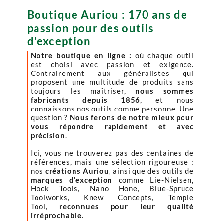
Boutique Auriou : 170 ans de
passion pour des outils
d’exception
Notre boutique en ligne :
où chaque outil
est choisi avec passion et exigence.
Contrairement aux généralistes qui
proposent une multitude de produits sans
toujours les maîtriser,
nous sommes
fabricants depuis 1856
, et nous
connaissons nos outils comme personne. Une
question ?
Nous ferons de notre mieux pour
vous répondre rapidement et avec
précision
.
Ici, vous ne trouverez pas des centaines de
références, mais une sélection rigoureuse :
nos
créations Auriou
, ainsi que des outils de
marques d’exception
comme Lie-Nielsen,
Hock Tools, Nano Hone, Blue-Spruce
Toolworks, Knew Concepts, Temple
Tool,
reconnues pour leur qualité
irréprochable
.