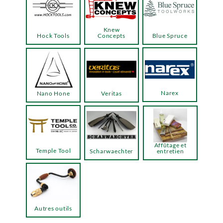
Knew
Hock Tools
Concepts
Blue Spruce
Narex
Nano Hone
Veritas
Affûtage et
Temple Tool
Scharwaechter
entretien
Autres outils