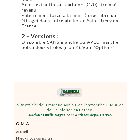
Acier extra-fin au carbone (C70), trempé-
revenu.
Entièrement forgé à la main (forge libre par
étirage) dans notre atelier de Saint-Juéry en
France.
2 - Versions :
Disponible SANS manche ou AVEC manche
bois à deux viroles (monté). Voir "Options"
Site officiel de la marque Auriou, de l'entreprise G.M.A. et
de Lie-Nielsen en France.
Auriou : Outils forgés pour Artistes depuis 1856
G.M.A.
Accueil
Mieux nous connaître