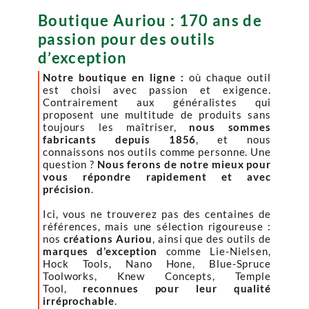
Boutique Auriou : 170 ans de
passion pour des outils
d’exception
Notre boutique en ligne :
où chaque outil
est choisi avec passion et exigence.
Contrairement aux généralistes qui
proposent une multitude de produits sans
toujours les maîtriser,
nous sommes
fabricants depuis 1856
, et nous
connaissons nos outils comme personne. Une
question ?
Nous ferons de notre mieux pour
vous répondre rapidement et avec
précision
.
Ici, vous ne trouverez pas des centaines de
références, mais une sélection rigoureuse :
nos
créations Auriou
, ainsi que des outils de
marques d’exception
comme Lie-Nielsen,
Hock Tools, Nano Hone, Blue-Spruce
Toolworks, Knew Concepts, Temple
Tool,
reconnues pour leur qualité
irréprochable
.