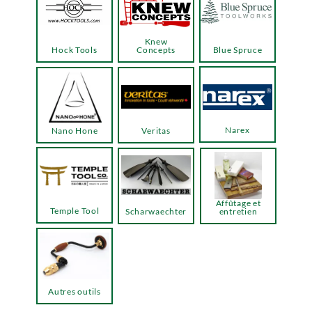
Knew
Hock Tools
Concepts
Blue Spruce
Narex
Nano Hone
Veritas
Affûtage et
Temple Tool
Scharwaechter
entretien
Autres outils