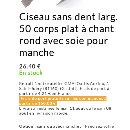
Ciseau sans dent larg.
50 corps plat à chant
rond avec soie pour
manche
26.40 €
En stock
Retrait à notre atelier GMA-Outils Auriou, à
Saint-Juéry (81160) (Gratuit), Frais de port à
partir de
4.21 €
en France
Frais de port gratuits sur les commandes à
partir de
150.00 €
Livraison estimée le
mar 11 août
ou le
sam 08
août
en livraison rapide.
Option : sans ou avec manche :
Précisez votre