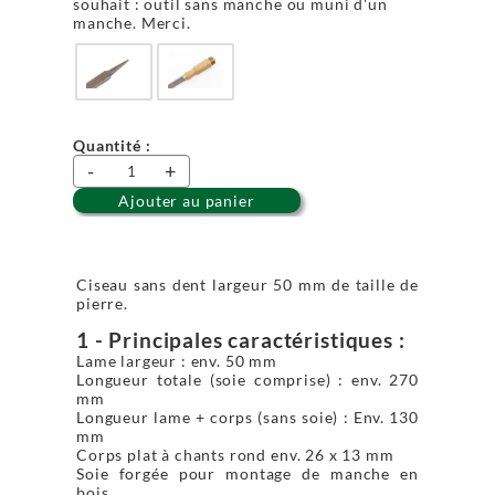
souhait : outil sans manche ou muni d'un
manche. Merci.
Quantité :
-
+
Ajouter au panier
Ciseau sans dent largeur 50 mm de taille de
pierre.
1 - Principales caractéristiques :
Lame largeur : env. 50 mm
Longueur totale (soie comprise) : env. 270
mm
Longueur lame + corps (sans soie) : Env. 130
mm
Corps plat à chants rond env. 26 x 13 mm
Soie forgée pour montage de manche en
bois.