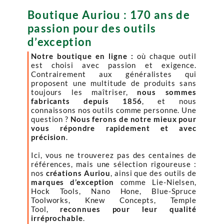
Boutique Auriou : 170 ans de
passion pour des outils
d’exception
Notre boutique en ligne :
où chaque outil
est choisi avec passion et exigence.
Contrairement aux généralistes qui
proposent une multitude de produits sans
toujours les maîtriser,
nous sommes
fabricants depuis 1856
, et nous
connaissons nos outils comme personne. Une
question ?
Nous ferons de notre mieux pour
vous répondre rapidement et avec
précision
.
Ici, vous ne trouverez pas des centaines de
références, mais une sélection rigoureuse :
nos
créations Auriou
, ainsi que des outils de
marques d’exception
comme Lie-Nielsen,
Hock Tools, Nano Hone, Blue-Spruce
Toolworks, Knew Concepts, Temple
Tool,
reconnues pour leur qualité
irréprochable
.