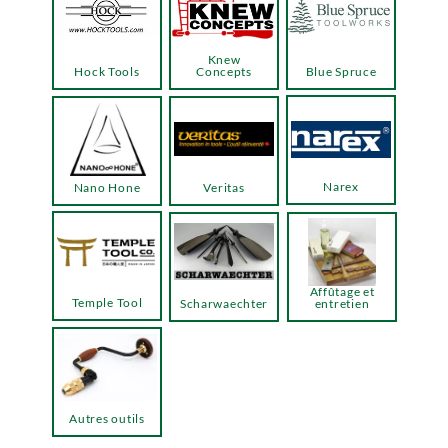
Knew
Hock Tools
Concepts
Blue Spruce
Narex
Nano Hone
Veritas
Affûtage et
Temple Tool
Scharwaechter
entretien
Autres outils