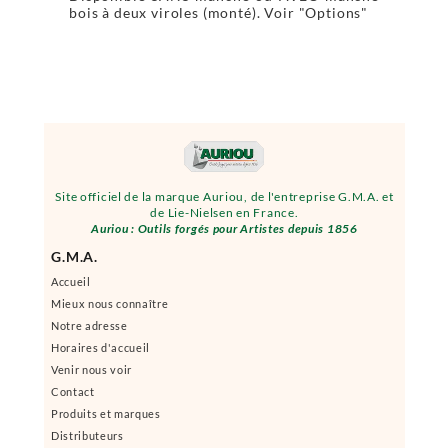
bois à deux viroles (monté). Voir "Options"
Site officiel de la marque Auriou, de l'entreprise G.M.A. et
de Lie-Nielsen en France.
Auriou : Outils forgés pour Artistes depuis 1856
G.M.A.
Accueil
Mieux nous connaître
Notre adresse
Horaires d'accueil
Venir nous voir
Contact
Produits et marques
Distributeurs