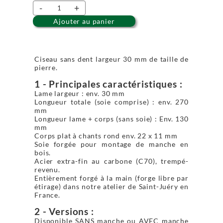
-
+
Ajouter au panier
Ciseau sans dent largeur 30 mm de taille de
pierre.
1 - Principales caractéristiques :
Lame largeur : env. 30 mm
Longueur totale (soie comprise) : env. 270
mm
Longueur lame + corps (sans soie) : Env. 130
mm
Corps plat à chants rond env. 22 x 11 mm
Soie forgée pour montage de manche en
bois.
Acier extra-fin au carbone (C70), trempé-
revenu.
Entièrement forgé à la main (forge libre par
étirage) dans notre atelier de Saint-Juéry en
France.
2 - Versions :
Disponible SANS manche ou AVEC manche