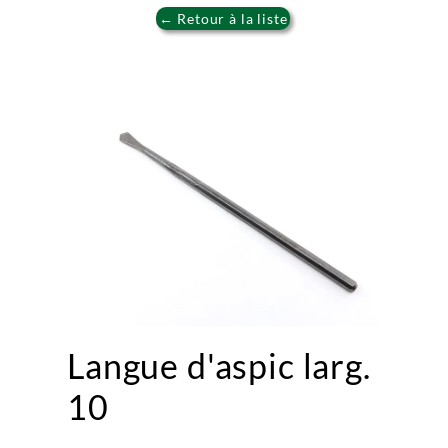
← Retour à la liste
Langue d'aspic larg.
10