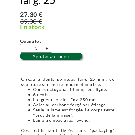
27.30 €
39.00 €
En stock
Quantité :
-
+
Ajouter au panier
Ciseau à dents pointues larg. 25 mm, de
sculpture sur pierre tendre et marbre.
Corps octogonal 14 mm, rectiligne.
6 dents
Longueur totale : Env. 250 mm
Acier au carbone forgé par étirage.
Seule la lame est forgée. Le corps reste
"brut de laminage".
Lame trempée avec revenu.
Ces outils sont livrés sans "packaging"