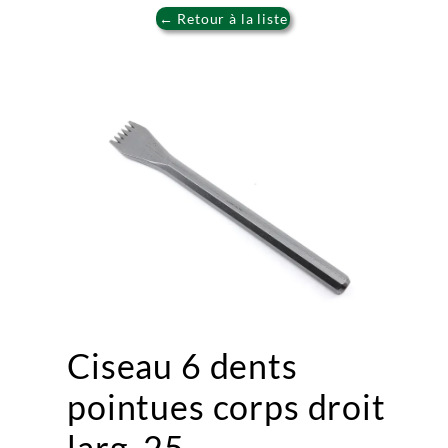
← Retour à la liste
Ciseau 6 dents
pointues corps droit
larg. 25