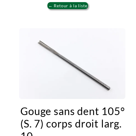
← Retour à la liste
Gouge sans dent 105°
(S. 7) corps droit larg.
10