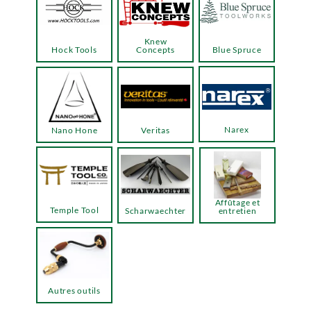
Knew
Hock Tools
Concepts
Blue Spruce
Narex
Nano Hone
Veritas
Affûtage et
Temple Tool
Scharwaechter
entretien
Autres outils