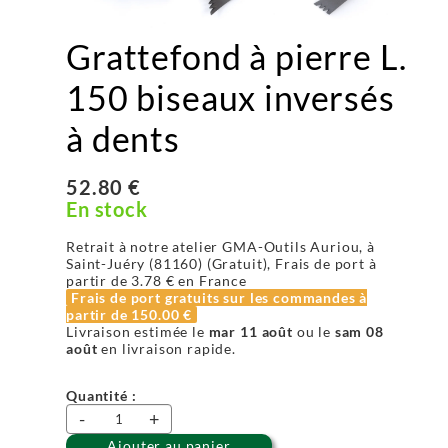
Grattefond à pierre L.
150 biseaux inversés
à dents
52.80 €
En stock
Retrait à notre atelier GMA-Outils Auriou, à
Saint-Juéry (81160) (Gratuit), Frais de port à
partir de
3.78 €
en France
Frais de port gratuits sur les commandes à
partir de
150.00 €
Livraison estimée le
mar 11 août
ou le
sam 08
août
en livraison rapide.
Quantité :
-
+
Ajouter au panier