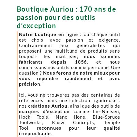
Boutique Auriou : 170 ans de
passion pour des outils
d’exception
Notre boutique en ligne :
où chaque outil
est choisi avec passion et exigence.
Contrairement aux généralistes qui
proposent une multitude de produits sans
toujours les maîtriser,
nous sommes
fabricants depuis 1856
, et nous
connaissons nos outils comme personne. Une
question ?
Nous ferons de notre mieux pour
vous répondre rapidement et avec
précision
.
Ici, vous ne trouverez pas des centaines de
références, mais une sélection rigoureuse :
nos
créations Auriou
, ainsi que des outils de
marques d’exception
comme Lie-Nielsen,
Hock Tools, Nano Hone, Blue-Spruce
Toolworks, Knew Concepts, Temple
Tool,
reconnues pour leur qualité
irréprochable
.