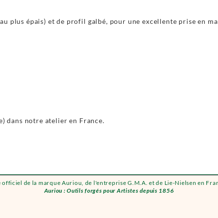
u plus épais) et de profil galbé, pour une excellente prise en m
e) dans notre atelier en France.
e officiel de la marque Auriou, de l'entreprise G.M.A. et de Lie-Nielsen en Fra
Auriou : Outils forgés pour Artistes depuis 1856