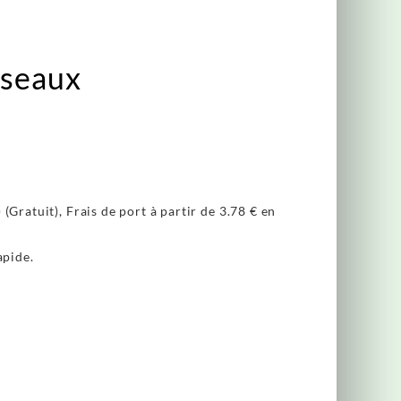
iseaux
(Gratuit), Frais de port à partir de
3.78 €
en
apide.