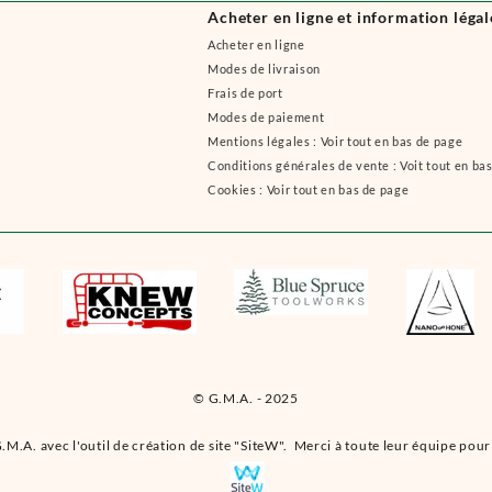
Acheter en ligne et information légal
Acheter en ligne
Modes de livraison
Frais de port
Modes de paiement
Mentions légales : Voir tout en bas de page
Conditions générales de vente : Voit tout en ba
Cookies : Voir tout en bas de page
© G.M.A. - 2025
.M.A. avec l'outil de création de site "SiteW". Merci à toute leur équipe pour 