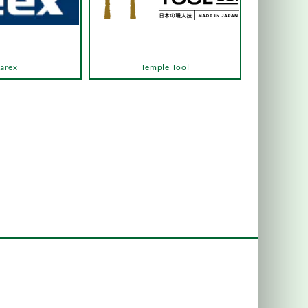
arex
Temple Tool